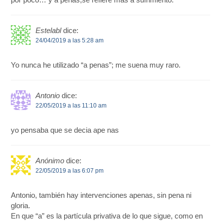
Estelabl
dice:
24/04/2019 a las 5:28 am
Yo nunca he utilizado “a penas”; me suena muy raro.
Antonio
dice:
22/05/2019 a las 11:10 am
yo pensaba que se decia ape nas
Anónimo
dice:
22/05/2019 a las 6:07 pm
Antonio, también hay intervenciones apenas, sin pena ni
gloria.
En que “a” es la partícula privativa de lo que sigue, como en