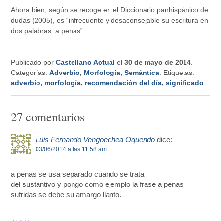
Ahora bien, según se recoge en el Diccionario panhispánico de
dudas (2005), es “infrecuente y desaconsejable su escritura en
dos palabras: a penas”.
Publicado por
Castellano Actual
el
30 de mayo de 2014
.
Categorías:
Adverbio
,
Morfología
,
Semántica
. Etiquetas:
adverbio
,
morfología
,
recomendación del día
,
significado
.
27 comentarios
Luis Fernando Vengoechea Oquendo
dice:
03/06/2014 a las 11:58 am
a penas se usa separado cuando se trata
del sustantivo y pongo como ejemplo la frase a penas
sufridas se debe su amargo llanto.