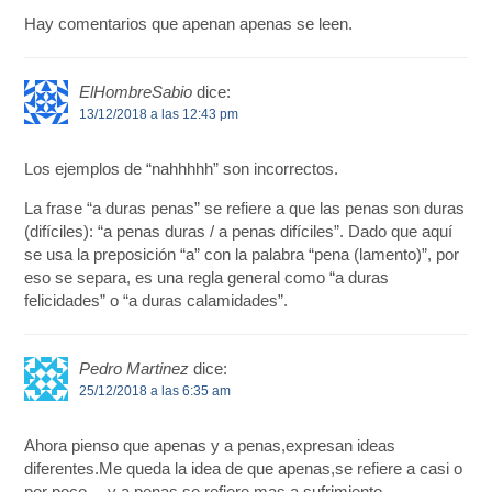
Hay comentarios que apenan apenas se leen.
ElHombreSabio
dice:
13/12/2018 a las 12:43 pm
Los ejemplos de “nahhhhh” son incorrectos.
La frase “a duras penas” se refiere a que las penas son duras
(difíciles): “a penas duras / a penas difíciles”. Dado que aquí
se usa la preposición “a” con la palabra “pena (lamento)”, por
eso se separa, es una regla general como “a duras
felicidades” o “a duras calamidades”.
Pedro Martinez
dice:
25/12/2018 a las 6:35 am
Ahora pienso que apenas y a penas,expresan ideas
diferentes.Me queda la idea de que apenas,se refiere a casi o
por poco… y a penas,se refiere mas a sufrimiento.