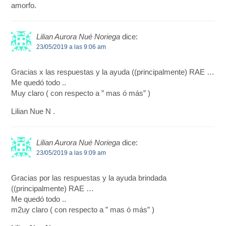
amorfo.
Lilian Aurora Nué Noriega
dice:
23/05/2019 a las 9:06 am
Gracias x las respuestas y la ayuda ((principalmente) RAE …
Me quedó todo ..
Muy claro ( con respecto a ” mas ó más” )
Lilian Nue N .
Lilian Aurora Nué Noriega
dice:
23/05/2019 a las 9:09 am
Gracias por las respuestas y la ayuda brindada
((principalmente) RAE …
Me quedó todo ..
m2uy claro ( con respecto a ” mas ó más” )