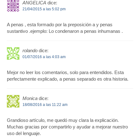
ANGELICA
dice:
21/04/2015 a las 5:02 pm
A penas , esta formado por la preposición a y penas
sustantivo .ejemplo: Lo condenaron a penas inhumanas .
rolando
dice:
01/07/2016 a las 4:03 am
Mejor no leer los comentarios, solo para entendidos. Esta
perfectamente explicado, a penas separado es otra historia.
Monica
dice:
18/08/2016 a las 11:22 am
Grandioso artículo, me quedó muy clara la explicación.
Muchas gracias por compartirlo y ayudar a mejorar nuestro
uso del lenguaje.