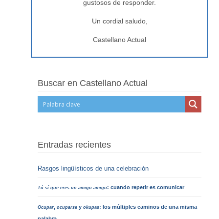
gustosos de responder.
Un cordial saludo,
Castellano Actual
Buscar en Castellano Actual
Entradas recientes
Rasgos lingüísticos de una celebración
: cuando repetir es comunicar
Tú sí que eres un amigo amigo
,
y
: los múltiples caminos de una misma
Ocupar
ocuparse
okupas
palabra