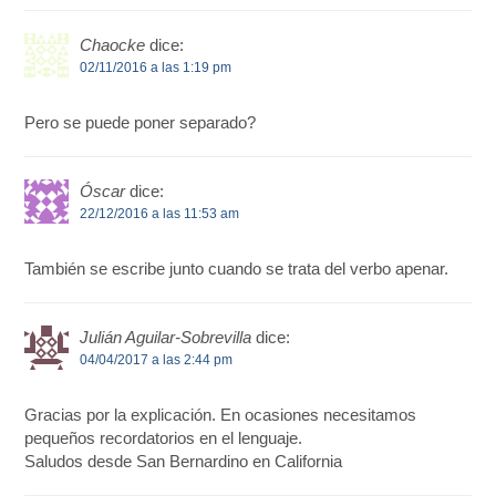
Chaocke
dice:
02/11/2016 a las 1:19 pm
Pero se puede poner separado?
Óscar
dice:
22/12/2016 a las 11:53 am
También se escribe junto cuando se trata del verbo apenar.
Julián Aguilar-Sobrevilla
dice:
04/04/2017 a las 2:44 pm
Gracias por la explicación. En ocasiones necesitamos
pequeños recordatorios en el lenguaje.
Saludos desde San Bernardino en California