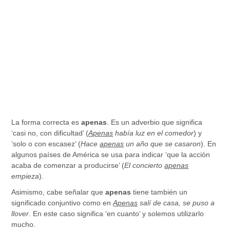
La forma correcta es
apenas
. Es un adverbio que significa
‘casi no, con dificultad’ (
Apenas
había luz en el comedor
) y
‘solo o con escasez’ (
Hace
apenas
un año que se casaron
). En
algunos países de América se usa para indicar ‘que la acción
acaba de comenzar a producirse’ (
El concierto
apenas
empieza
).
Asimismo, cabe señalar que
apenas
tiene también un
significado conjuntivo como en
Apenas
salí de casa, se puso a
llover
. En este caso significa ‘en cuanto’ y solemos utilizarlo
mucho.