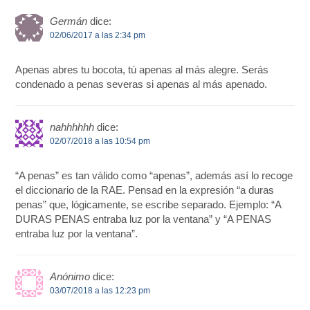
Germán
dice:
02/06/2017 a las 2:34 pm
Apenas abres tu bocota, tú apenas al más alegre. Serás
condenado a penas severas si apenas al más apenado.
nahhhhhh
dice:
02/07/2018 a las 10:54 pm
“A penas” es tan válido como “apenas”, además así lo recoge
el diccionario de la RAE. Pensad en la expresión “a duras
penas” que, lógicamente, se escribe separado. Ejemplo: “A
DURAS PENAS entraba luz por la ventana” y “A PENAS
entraba luz por la ventana”.
Anónimo
dice:
03/07/2018 a las 12:23 pm