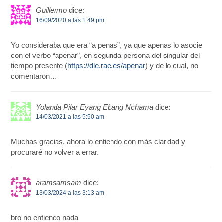
Guillermo
dice:
16/09/2020 a las 1:49 pm
Yo consideraba que era “a penas”, ya que apenas lo asocie
con el verbo “apenar”, en segunda persona del singular del
tiempo presente (
https://dle.rae.es/apenar
) y de lo cual, no
comentaron…
Yolanda Pilar Eyang Ebang Nchama
dice:
14/03/2021 a las 5:50 am
Muchas gracias, ahora lo entiendo con más claridad y
procuraré no volver a errar.
aramsamsam
dice:
13/03/2024 a las 3:13 am
bro no entiendo nada