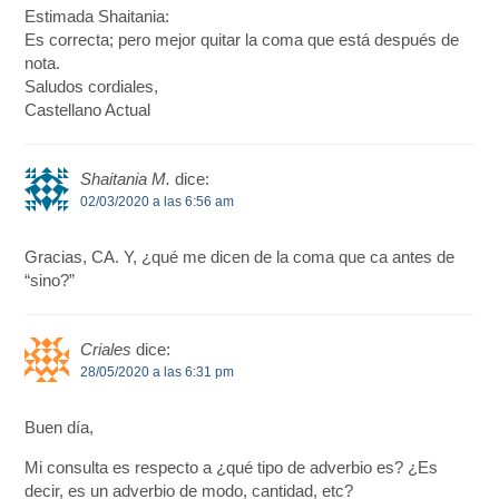
Estimada Shaitania:
Es correcta; pero mejor quitar la coma que está después de
nota.
Saludos cordiales,
Castellano Actual
Shaitania M.
dice:
02/03/2020 a las 6:56 am
Gracias, CA. Y, ¿qué me dicen de la coma que ca antes de
“sino?”
Criales
dice:
28/05/2020 a las 6:31 pm
Buen día,
Mi consulta es respecto a ¿qué tipo de adverbio es? ¿Es
decir, es un adverbio de modo, cantidad, etc?