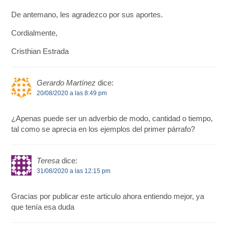
De antemano, les agradezco por sus aportes.
Cordialmente,
Cristhian Estrada
Gerardo Martínez
dice:
20/08/2020 a las 8:49 pm
¿Apenas puede ser un adverbio de modo, cantidad o tiempo,
tal como se aprecia en los ejemplos del primer párrafo?
Teresa
dice:
31/08/2020 a las 12:15 pm
Gracias por publicar este articulo ahora entiendo mejor, ya
que tenía esa duda