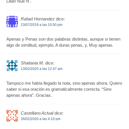
Lilian Nue N .
Rafael Hernandez
dice:
23/07/2019 a las 10:50 pm
Apenas y Penas son dos palabras distintas, aunque si tienen
algo de similitud, ejemplo, A duras penas, y, Muy apenas.
Shaitania M.
dice:
13/02/2020 a las 12:47 am
Tampoco me había llegado la nota, sino apenas ahora. Quiero
saber si esa oración es gramaticalmente correcta. “Sino
apenas ahora”. Gracias.
Castellano Actual
dice:
26/02/2020 a las 4:10 pm