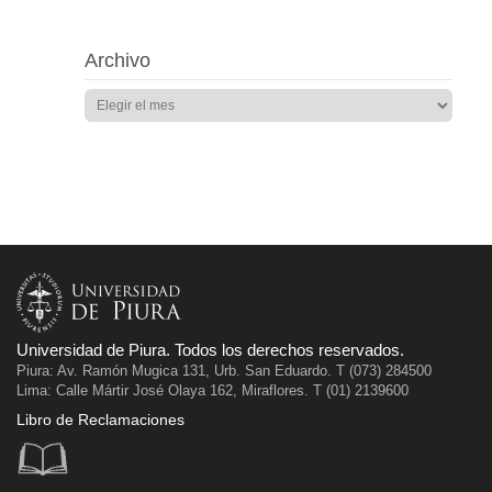
Archivo
Universidad de Piura. Todos los derechos reservados.
Piura: Av. Ramón Mugica 131, Urb. San Eduardo. T (073) 284500
Lima: Calle Mártir José Olaya 162, Miraflores. T (01) 2139600
Libro de Reclamaciones