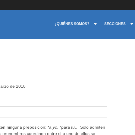
¿QUIÉNES SOMOS?
SECCIONES
marzo de 2018
en ninguna preposición: *
a yo, *para tú…
Solo admiten
 pronombres coordinen entre sí o uno de ellos se