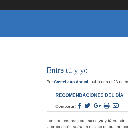
Entre tú y yo
Por
Castellano Actual
, publicado el 23 de 
RECOMENDACIONES DEL DÍA
Compartir:
Los pronombres personales
yo
y
tú
no admit
la preposición
entre
en el caso de que ambos