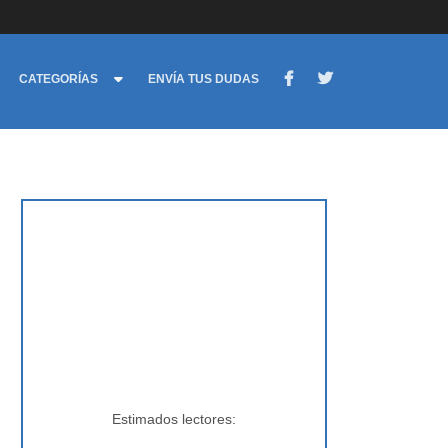
CATEGORÍAS
ENVÍA TUS DUDAS
Estimados lectores: