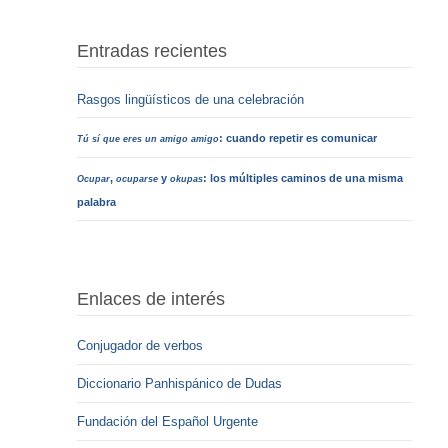
Entradas recientes
Rasgos lingüísticos de una celebración
: cuando repetir es comunicar
Tú sí que eres un amigo amigo
,
y
: los múltiples caminos de una misma
Ocupar
ocuparse
okupas
palabra
Enlaces de interés
Conjugador de verbos
Diccionario Panhispánico de Dudas
Fundación del Español Urgente