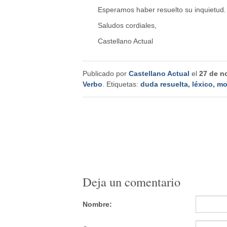
Esperamos haber resuelto su inquietud.
Saludos cordiales,
Castellano Actual
Publicado por
Castellano Actual
el
27 de n
Verbo
. Etiquetas:
duda resuelta
,
léxico
,
mo
Deja un comentario
Nombre: