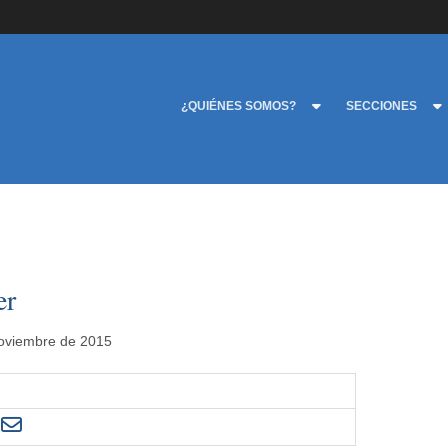
¿QUIÉNES SOMOS?
SECCIONES
er
noviembre de 2015