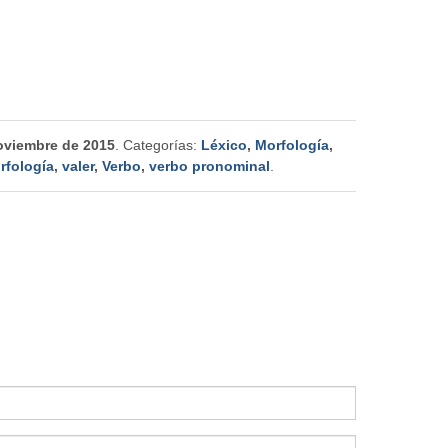
oviembre de 2015
. Categorías:
Léxico
,
Morfología
,
rfología
,
valer
,
Verbo
,
verbo pronominal
.