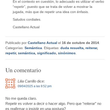
En el contexto en cuestión, lo adecuado es utilizar el verbo
“repetir”, puesto que se trata de volver a mostrar la
jugada, más que de repetir una idea con énfasis.
Saludos cordiales.
Castellano Actual
Publicado por
Castellano Actual
el
16 de octubre de 2014
.
Categorías:
Semántica
. Etiquetas:
duda resuelta
,
reiterar
,
repetir
,
semántica
,
significado
,
sinónimos
.
Un comentario
Lilia Carrillo
dice:
09/04/2025 a las 9:52 pm
No me queda claro.
Repetir es volver a decir o hacer algo. Pero que “reiterar” no
es reafirmar o insistir en una postura?