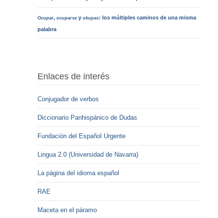
,
y
: los múltiples caminos de una misma
Ocupar
ocuparse
okupas
palabra
Enlaces de interés
Conjugador de verbos
Diccionario Panhispánico de Dudas
Fundación del Español Urgente
Lingua 2.0 (Universidad de Navarra)
La página del idioma español
RAE
Maceta en el páramo