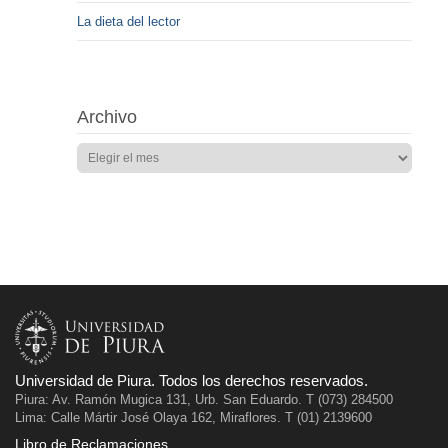
La dieta del lector
Archivo
Universidad de Piura. Todos los derechos reservados.
Piura: Av. Ramón Mugica 131, Urb. San Eduardo. T (073) 284500
Lima: Calle Mártir José Olaya 162, Miraflores. T (01) 2139600
Libro de Reclamaciones