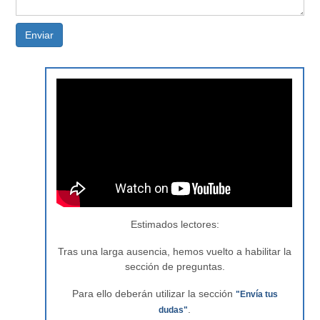
Enviar
Estimados lectores:
Tras una larga ausencia, hemos vuelto a habilitar la
sección de preguntas.
Para ello deberán utilizar la sección
"Envía tus
.
dudas"