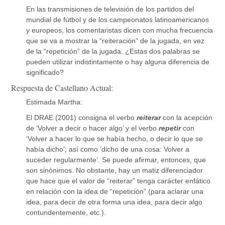
En las transmisiones de televisión de los partidos del
mundial de fútbol y de los campeonatos latinoamericanos
y europeos, los comentaristas dicen con mucha frecuencia
que se va a mostrar la “reiteración” de la jugada, en vez
de la “repetición” de la jugada. ¿Estas dos palabras se
pueden utilizar indistintamente o hay alguna diferencia de
significado?
Respuesta de Castellano Actual:
Estimada Martha:
El DRAE (2001) consigna el verbo
reiterar
con la acepción
de ‘Volver a decir o hacer algo’ y el verbo
repetir
con
‘Volver a hacer lo que se había hecho, o decir lo que se
había dicho’; así como ‘dicho de una cosa: Volver a
suceder regularmente’. Se puede afirmar, entonces, que
son sinónimos. No obstante, hay un matiz diferenciador
que hace que el valor de “reiterar” tenga carácter enfático
en relación con la idea de “repetición” (para aclarar una
idea, para decir de otra forma una idea, para decir algo
contundentemente, etc.).