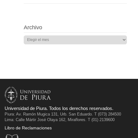
Archivo
Universidad de Piura. Todos los derechos reservados.
Piura: Av. Ramón Mugica 131, Urb. San Eduardo. T (073) 284500
Lima: Calle Mártir José Olaya 162, Miraflores. T (01) 2139600
Libro de Reclamaciones