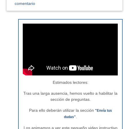
comentario
Estimados lectores:
Tras una larga ausencia, hemos vuelto a habilitar la
sección de preguntas.
Para ello deberán utilizar la sección
"Envía tus
.
dudas"
Los animamos a ver este pequeño video instructivo