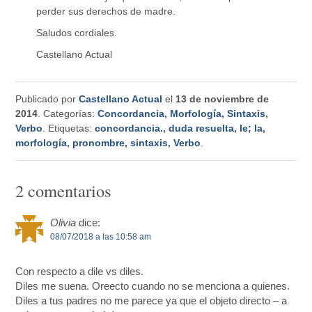
perder sus derechos de madre.
Saludos cordiales.
Castellano Actual
Publicado por
Castellano Actual
el
13 de noviembre de
2014
. Categorías:
Concordancia
,
Morfología
,
Sintaxis
,
Verbo
. Etiquetas:
concordancia.
,
duda resuelta
,
le; la
,
morfología
,
pronombre
,
sintaxis
,
Verbo
.
2 comentarios
Olivia
dice:
08/07/2018 a las 10:58 am
Con respecto a dile vs diles.
Diles me suena. Oreecto cuando no se menciona a quienes.
Diles a tus padres no me parece ya que el objeto directo – a