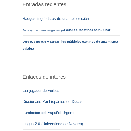
Entradas recientes
Rasgos lingüísticos de una celebración
: cuando repetir es comunicar
Tú sí que eres un amigo amigo
,
y
: los múltiples caminos de una misma
Ocupar
ocuparse
okupas
palabra
Enlaces de interés
Conjugador de verbos
Diccionario Panhispánico de Dudas
Fundación del Español Urgente
Lingua 2.0 (Universidad de Navarra)