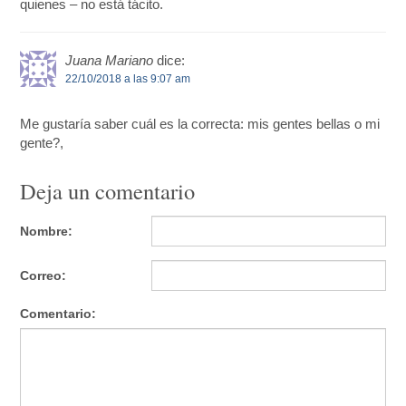
quienes – no está tácito.
Juana Mariano
dice:
22/10/2018 a las 9:07 am
Me gustaría saber cuál es la correcta: mis gentes bellas o mi
gente?,
Deja un comentario
Nombre:
Correo:
Comentario: