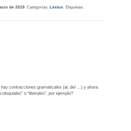
arzo de 2019
. Categorías:
Léxico
. Etiquetas:
 hay contracciones gramaticales (al, del …) y ahora
“coloquiales” o “liberales”, por ejemplo?