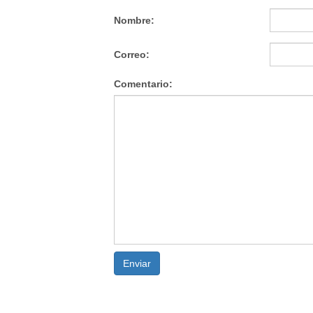
Nombre:
Correo:
Comentario:
Enviar