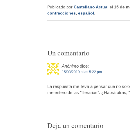
Publicado por
Castellano Actual
el
15 de m
contracciones
,
español
.
Un comentario
Anónimo
dice:
15/03/2019 a las 5:22 pm
La respuesta me lleva a pensar que no solo
me entero de las “literarias”. ¿Habrá otras, 
Deja un comentario