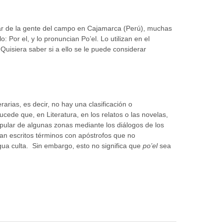
lar de la gente del campo en Cajamarca (Perú), muchas
 Por el, y lo pronuncian Po’el. Lo utilizan en el
 Quisiera saber si a ello se le puede considerar
arias, es decir, no hay una clasificación o
ucede que, en Literatura, en los relatos o las novelas,
opular de algunas zonas mediante los diálogos de los
ean escritos términos con apóstrofos que no
ua culta. Sin embargo, esto no significa que
po’el
sea