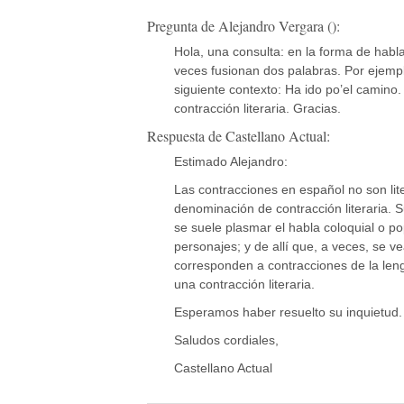
Pregunta de Alejandro Vergara ():
Hola, una consulta: en la forma de hab
veces fusionan dos palabras. Por ejemplo:
siguiente contexto: Ha ido po’el camino.
contracción literaria. Gracias.
Respuesta de Castellano Actual:
Estimado Alejandro:
Las contracciones en español no son liter
denominación de contracción literaria. S
se suele plasmar el habla coloquial o p
personajes; y de allí que, a veces, se v
corresponden a contracciones de la leng
una contracción literaria.
Esperamos haber resuelto su inquietud.
Saludos cordiales,
Castellano Actual