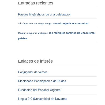
Entradas recientes
Rasgos lingüísticos de una celebración
: cuando repetir es comunicar
Tú sí que eres un amigo amigo
,
y
: los múltiples caminos de una misma
Ocupar
ocuparse
okupas
palabra
Enlaces de interés
Conjugador de verbos
Diccionario Panhispánico de Dudas
Fundación del Español Urgente
Lingua 2.0 (Universidad de Navarra)