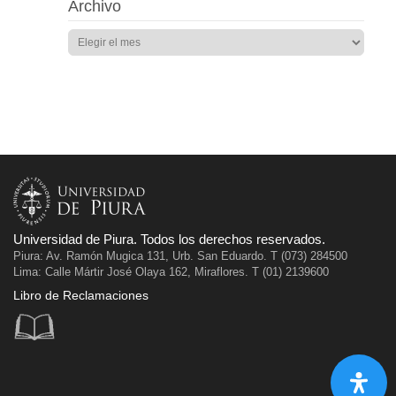
Archivo
Universidad de Piura. Todos los derechos reservados.
Piura: Av. Ramón Mugica 131, Urb. San Eduardo. T (073) 284500
Lima: Calle Mártir José Olaya 162, Miraflores. T (01) 2139600
Libro de Reclamaciones