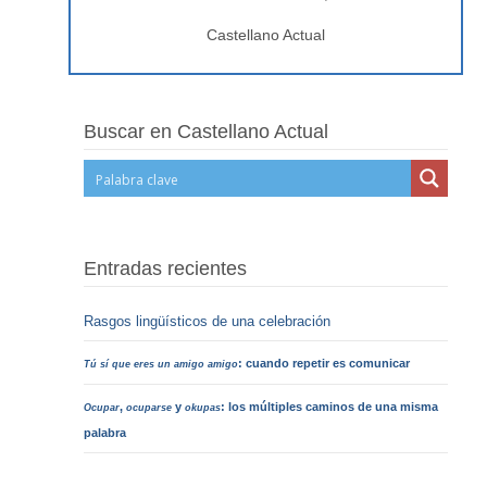
Castellano Actual
Buscar en Castellano Actual
Entradas recientes
Rasgos lingüísticos de una celebración
: cuando repetir es comunicar
Tú sí que eres un amigo amigo
,
y
: los múltiples caminos de una misma
Ocupar
ocuparse
okupas
palabra