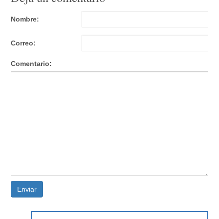
Nombre:
Correo:
Comentario:
Enviar