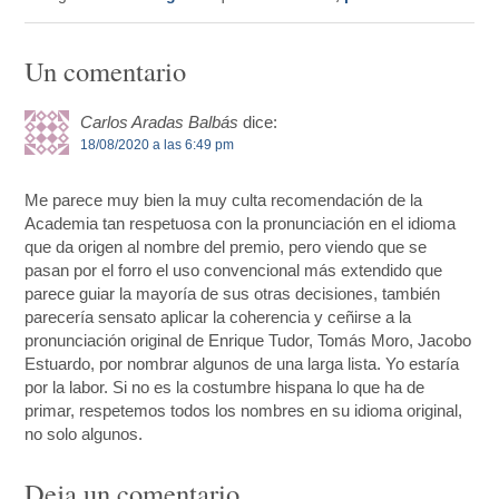
Un comentario
Carlos Aradas Balbás
dice:
18/08/2020 a las 6:49 pm
Me parece muy bien la muy culta recomendación de la
Academia tan respetuosa con la pronunciación en el idioma
que da origen al nombre del premio, pero viendo que se
pasan por el forro el uso convencional más extendido que
parece guiar la mayoría de sus otras decisiones, también
parecería sensato aplicar la coherencia y ceñirse a la
pronunciación original de Enrique Tudor, Tomás Moro, Jacobo
Estuardo, por nombrar algunos de una larga lista. Yo estaría
por la labor. Si no es la costumbre hispana lo que ha de
primar, respetemos todos los nombres en su idioma original,
no solo algunos.
Deja un comentario