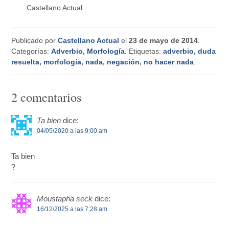
Castellano Actual
Publicado por
Castellano Actual
el
23 de mayo de 2014
.
Categorías:
Adverbio
,
Morfología
. Etiquetas:
adverbio
,
duda
resuelta
,
morfología
,
nada
,
negación
,
no hacer nada
.
2 comentarios
Ta bien
dice:
04/05/2020 a las 9:00 am
Ta bien
?
Moustapha seck
dice:
16/12/2025 a las 7:28 am