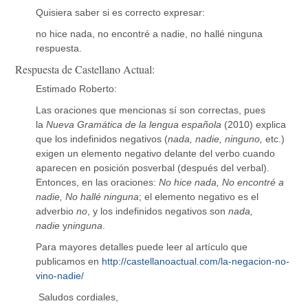
Quisiera saber si es correcto expresar:
no hice nada, no encontré a nadie, no hallé ninguna
respuesta.
Respuesta de Castellano Actual:
Estimado Roberto:
Las oraciones que mencionas sí son correctas, pues
la
Nueva Gramática de la lengua española
(2010) explica
que los indefinidos negativos (
nada, nadie, ninguno,
etc.)
exigen un elemento negativo delante del verbo cuando
aparecen en posición posverbal (después del verbal).
Entonces, en las oraciones:
No hice nada, No encontré a
nadie, No hallé ninguna
; el elemento negativo es el
adverbio
no
, y los indefinidos negativos son
nada,
nadie
y
ninguna
.
Para mayores detalles puede leer al artículo que
publicamos en
http://castellanoactual.com/la-negacion-no-
vino-nadie/
Saludos cordiales,