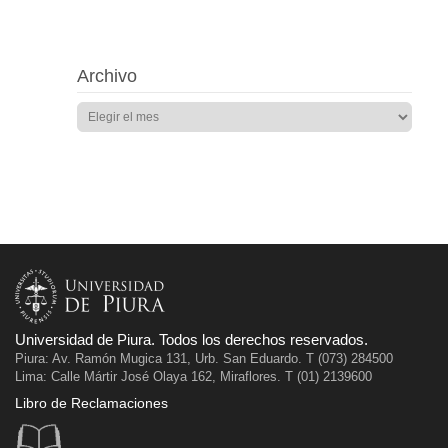
Archivo
Universidad de Piura. Todos los derechos reservados.
Piura: Av. Ramón Mugica 131, Urb. San Eduardo. T (073) 284500
Lima: Calle Mártir José Olaya 162, Miraflores. T (01) 2139600
Libro de Reclamaciones