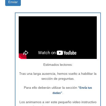
Enviar
Estimados lectores:
Tras una larga ausencia, hemos vuelto a habilitar la
sección de preguntas.
Para ello deberán utilizar la sección
"Envía tus
.
dudas"
Los animamos a ver este pequeño video instructivo