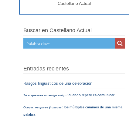
Castellano Actual
Buscar en Castellano Actual
Entradas recientes
Rasgos lingüísticos de una celebración
: cuando repetir es comunicar
Tú sí que eres un amigo amigo
,
y
: los múltiples caminos de una misma
Ocupar
ocuparse
okupas
palabra