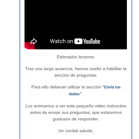
Estimados lectores:
Tras una larga ausencia, hemos vuelto a habilitar la
sección de preguntas.
Para ello deberán utilizar la sección
"Envía tus
.
dudas"
Los animamos a ver este pequeño video instructivo
antes de enviar sus preguntas, que estaremos
gustosos de responder.
Un cordial saludo,