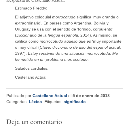
Estimado Freddy:
El adjetivo coloquial
morrocotudo
significa ‘muy grande o
extraordinario’. En países como Argentina, Bolivia y
Uruguay se usa con el sentido de ‘fornido, corpulento’
(
Diccionario de la lengua española
, 2014). Asimismo, se
califica como
morrocotudo aquello que es
‘muy importante
o muy difícil’ (
Clave: diccionario de uso del español actual
,
1997):
Estoy resolviendo una situación morrocotuda; Me
he metido en un problema morrocotudo
.
Saludos cordiales,
Castellano Actual
Publicado por
Castellano Actual
el
5 de enero de 2018
.
Categorías:
Léxico
. Etiquetas:
significado
.
Deja un comentario