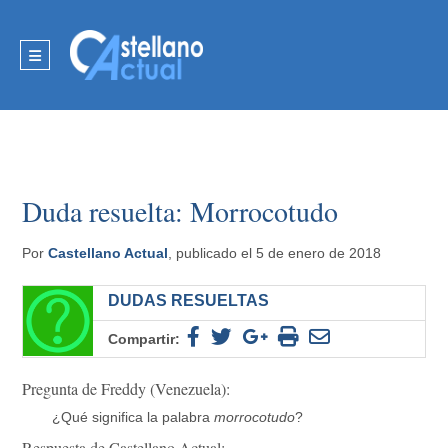
Duda resuelta: Morrocotudo
Por
Castellano Actual
, publicado el 5 de enero de 2018
DUDAS RESUELTAS
Compartir:
Pregunta de Freddy (Venezuela):
¿Qué significa la palabra
morrocotudo
?
Respuesta de Castellano Actual: