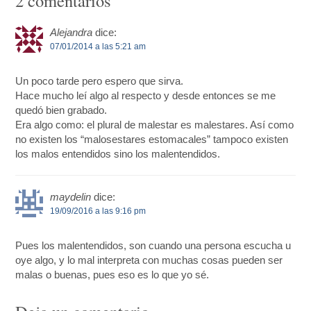
2 comentarios
Alejandra
dice:
07/01/2014 a las 5:21 am
Un poco tarde pero espero que sirva.
Hace mucho leí algo al respecto y desde entonces se me
quedó bien grabado.
Era algo como: el plural de malestar es malestares. Así como
no existen los “malosestares estomacales” tampoco existen
los malos entendidos sino los malentendidos.
maydelin
dice:
19/09/2016 a las 9:16 pm
Pues los malentendidos, son cuando una persona escucha u
oye algo, y lo mal interpreta con muchas cosas pueden ser
malas o buenas, pues eso es lo que yo sé.