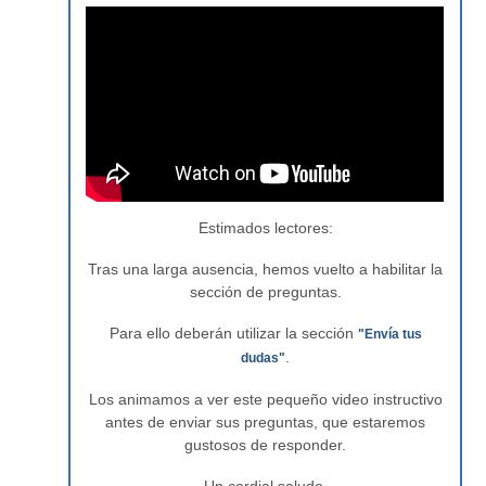
Estimados lectores:
Tras una larga ausencia, hemos vuelto a habilitar la
sección de preguntas.
Para ello deberán utilizar la sección
"Envía tus
.
dudas"
Los animamos a ver este pequeño video instructivo
antes de enviar sus preguntas, que estaremos
gustosos de responder.