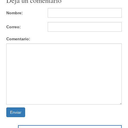
Deja un comentario
Nombre:
Correo:
Comentario:
Enviar