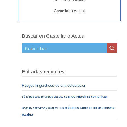
Un cordial saludo,
Castellano Actual
Buscar en Castellano Actual
Entradas recientes
Rasgos lingüísticos de una celebración
: cuando repetir es comunicar
Tú sí que eres un amigo amigo
,
y
: los múltiples caminos de una misma
Ocupar
ocuparse
okupas
palabra