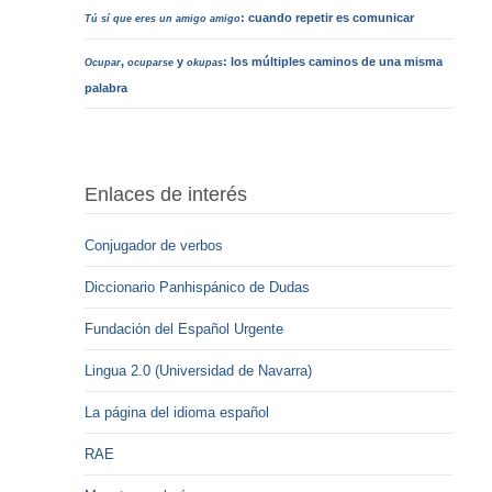
: cuando repetir es comunicar
Tú sí que eres un amigo amigo
,
y
: los múltiples caminos de una misma
Ocupar
ocuparse
okupas
palabra
Enlaces de interés
Conjugador de verbos
Diccionario Panhispánico de Dudas
Fundación del Español Urgente
Lingua 2.0 (Universidad de Navarra)
La página del idioma español
RAE