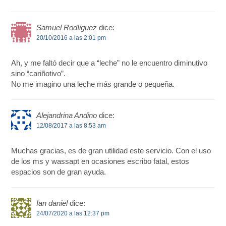
Samuel Rodíiguez
dice:
20/10/2016 a las 2:01 pm
Ah, y me faltó decir que a “leche” no le encuentro diminutivo
sino “cariñotivo”.
No me imagino una leche más grande o pequeña.
Alejandrina Andino
dice:
12/08/2017 a las 8:53 am
Muchas gracias, es de gran utilidad este servicio. Con el uso
de los ms y wassapt en ocasiones escribo fatal, estos
espacios son de gran ayuda.
Ian daniel
dice:
24/07/2020 a las 12:37 pm