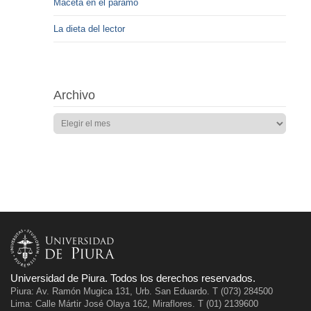
Maceta en el páramo
La dieta del lector
Archivo
Universidad de Piura. Todos los derechos reservados.
Piura: Av. Ramón Mugica 131, Urb. San Eduardo. T (073) 284500
Lima: Calle Mártir José Olaya 162, Miraflores. T (01) 2139600