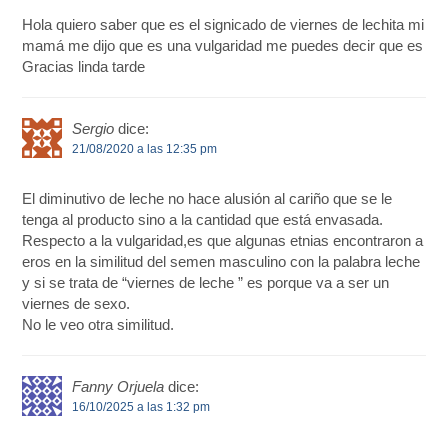
Hola quiero saber que es el signicado de viernes de lechita mi
mamá me dijo que es una vulgaridad me puedes decir que es
Gracias linda tarde
Sergio
dice:
21/08/2020 a las 12:35 pm
El diminutivo de leche no hace alusión al cariño que se le
tenga al producto sino a la cantidad que está envasada.
Respecto a la vulgaridad,es que algunas etnias encontraron a
eros en la similitud del semen masculino con la palabra leche
y si se trata de “viernes de leche ” es porque va a ser un
viernes de sexo.
No le veo otra similitud.
Fanny Orjuela
dice:
16/10/2025 a las 1:32 pm