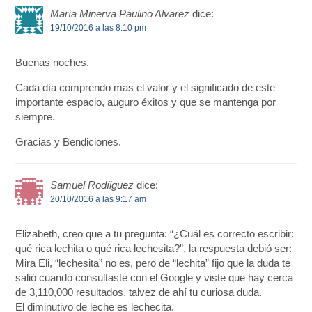
María Minerva Paulino Alvarez
dice:
19/10/2016 a las 8:10 pm
Buenas noches.
Cada día comprendo mas el valor y el significado de este
importante espacio, auguro éxitos y que se mantenga por
siempre.
Gracias y Bendiciones.
Samuel Rodíiguez
dice:
20/10/2016 a las 9:17 am
Elizabeth, creo que a tu pregunta: “¿Cuál es correcto escribir:
qué rica lechita o qué rica lechesita?”, la respuesta debió ser:
Mira Eli, “lechesita” no es, pero de “lechita” fijo que la duda te
salió cuando consultaste con el Google y viste que hay cerca
de 3,110,000 resultados, talvez de ahí tu curiosa duda.
El diminutivo de leche es lechecita.