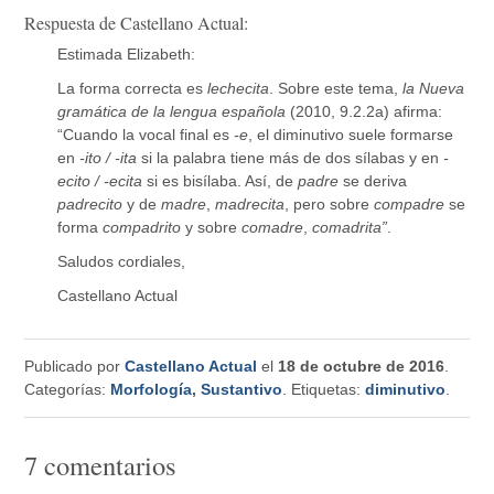
Respuesta de Castellano Actual:
Estimada Elizabeth:
La forma correcta es
lechecita
. Sobre este tema,
la Nueva
gramática de la lengua española
(2010, 9.2.2a) afirma:
“Cuando la vocal final es
-e
, el diminutivo suele formarse
en
-ito / -ita
si la palabra tiene más de dos sílabas y en
-
ecito / -ecita
si es bisílaba. Así, de
padre
se deriva
padrecito
y de
madre
,
madrecita
, pero sobre
compadre
se
forma
compadrito
y sobre
comadre
,
comadrita”
.
Saludos cordiales,
Castellano Actual
Publicado por
Castellano Actual
el
18 de octubre de 2016
.
Categorías:
Morfología
,
Sustantivo
. Etiquetas:
diminutivo
.
7 comentarios