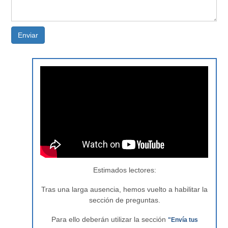
Enviar
Estimados lectores:
Tras una larga ausencia, hemos vuelto a habilitar la
sección de preguntas.
Para ello deberán utilizar la sección
"Envía tus