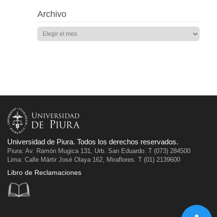
Archivo
Universidad de Piura. Todos los derechos reservados.
Piura: Av. Ramón Mugica 131, Urb. San Eduardo. T (073) 284500
Lima: Calle Mártir José Olaya 162, Miraflores. T (01) 2139600
Libro de Reclamaciones