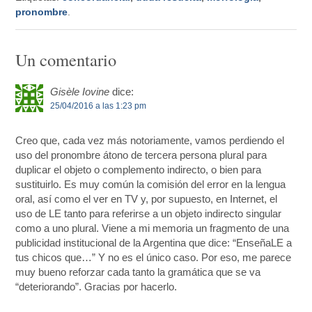
pronombre
.
Un comentario
Gisèle Iovine
dice:
25/04/2016 a las 1:23 pm
Creo que, cada vez más notoriamente, vamos perdiendo el
uso del pronombre átono de tercera persona plural para
duplicar el objeto o complemento indirecto, o bien para
sustituirlo. Es muy común la comisión del error en la lengua
oral, así como el ver en TV y, por supuesto, en Internet, el
uso de LE tanto para referirse a un objeto indirecto singular
como a uno plural. Viene a mi memoria un fragmento de una
publicidad institucional de la Argentina que dice: “EnseñaLE a
tus chicos que…” Y no es el único caso. Por eso, me parece
muy bueno reforzar cada tanto la gramática que se va
“deteriorando”. Gracias por hacerlo.