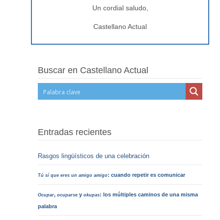
Un cordial saludo,
Castellano Actual
Buscar en Castellano Actual
Entradas recientes
Rasgos lingüísticos de una celebración
: cuando repetir es comunicar
Tú sí que eres un amigo amigo
,
y
: los múltiples caminos de una misma
Ocupar
ocuparse
okupas
palabra