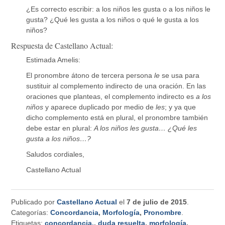
¿Es correcto escribir: a los niños les gusta o a los niños le
gusta? ¿Qué les gusta a los niños o qué le gusta a los
niños?
Respuesta de Castellano Actual:
Estimada Amelis:
El pronombre átono de tercera persona
le
se usa para
sustituir al complemento indirecto de una oración. En las
oraciones que planteas, el complemento indirecto es
a los
niños
y aparece duplicado por medio de
les
; y ya que
dicho complemento está en plural, el pronombre también
debe estar en plural:
A los niños les gusta… ¿Qué les
gusta a los niños…?
Saludos cordiales,
Castellano Actual
Publicado por
Castellano Actual
el
7 de julio de 2015
.
Categorías:
Concordancia
,
Morfología
,
Pronombre
.
Etiquetas:
concordancia.
,
duda resuelta
,
morfología
,