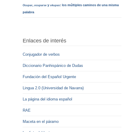
,
y
: los múltiples caminos de una misma
Ocupar
ocuparse
okupas
palabra
Enlaces de interés
Conjugador de verbos
Diccionario Panhispánico de Dudas
Fundación del Español Urgente
Lingua 2.0 (Universidad de Navarra)
La página del idioma español
RAE
Maceta en el páramo