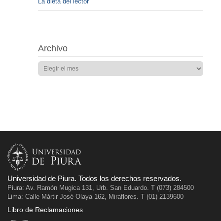
La dieta del lector
Archivo
Universidad de Piura. Todos los derechos reservados.
Piura: Av. Ramón Mugica 131, Urb. San Eduardo. T (073) 284500
Lima: Calle Mártir José Olaya 162, Miraflores. T (01) 2139600
Libro de Reclamaciones