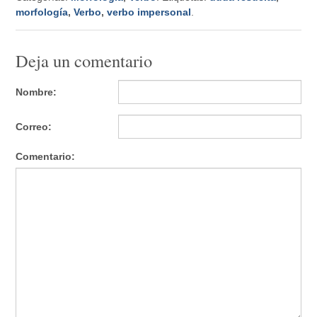
morfología
,
Verbo
,
verbo impersonal
.
Deja un comentario
Nombre:
Correo:
Comentario: