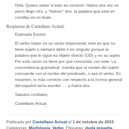
Hola: Quiero saber si esto es correcto: Había una vez un
perro llegó otro, y “habían” dos. la palabra que está en
comillas es mi duda
Respuesta de Castellano Actual:
Estimada Eunice:
El verbo
haber
es un verbo impersonal, esto es que no
tiene sujeto y siempre debe ir en singular porque la
palabra que le sigue es objeto directo (OD) y no su sujeto.
Por esta razón no tiene por qué concordar con este. La
concordancia gramatical manda que el
núcleo del sujeto
concuerde con el
núcleo del predicado
, o sea el verbo. En
resumen, lo más correcto con respecto a la norma general
del español sería escribir: …
y había dos
.
Saludos cordiales,
Castellano Actual
Publicado por
Castellano Actual
el
1 de octubre de 2015
.
Categorías:
Morfología
,
Verbo
. Etiquetas:
duda resuelta
,