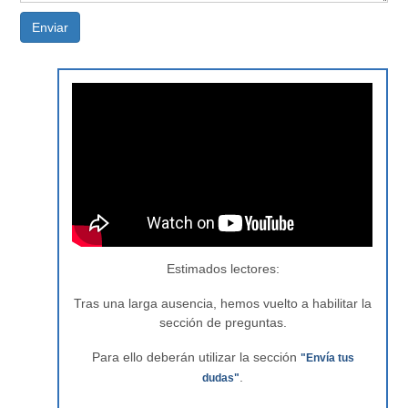
Enviar
Estimados lectores:
Tras una larga ausencia, hemos vuelto a habilitar la
sección de preguntas.
Para ello deberán utilizar la sección
"Envía tus
.
dudas"