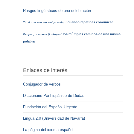
Rasgos lingüísticos de una celebración
: cuando repetir es comunicar
Tú sí que eres un amigo amigo
,
y
: los múltiples caminos de una misma
Ocupar
ocuparse
okupas
palabra
Enlaces de interés
Conjugador de verbos
Diccionario Panhispánico de Dudas
Fundación del Español Urgente
Lingua 2.0 (Universidad de Navarra)
La página del idioma español