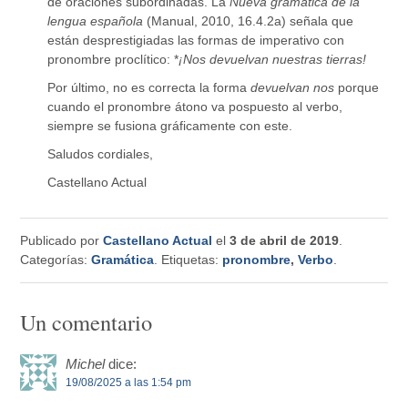
de oraciones subordinadas. La
Nueva gramática de la
lengua española
(Manual, 2010, 16.4.2a) señala que
están desprestigiadas las formas de imperativo con
pronombre proclítico: *
¡Nos devuelvan nuestras tierras!
Por último, no es correcta la forma
devuelvan nos
porque
cuando el pronombre átono va pospuesto al verbo,
siempre se fusiona gráficamente con este.
Saludos cordiales,
Castellano Actual
Publicado por
Castellano Actual
el
3 de abril de 2019
.
Categorías:
Gramática
. Etiquetas:
pronombre
,
Verbo
.
Un comentario
Michel
dice:
19/08/2025 a las 1:54 pm