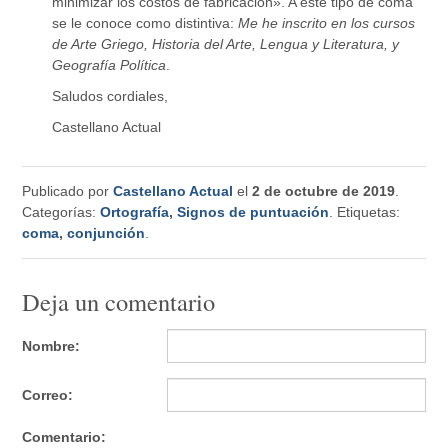
minimizar los costos de fabricación». A este tipo de coma
se le conoce como distintiva:
Me he inscrito en los cursos
de Arte Griego, Historia del Arte, Lengua y Literatura, y
Geografía Política
.
Saludos cordiales,
Castellano Actual
Publicado por
Castellano Actual
el
2 de octubre de 2019
.
Categorías:
Ortografía
,
Signos de puntuación
. Etiquetas:
coma
,
conjunción
.
Deja un comentario
Nombre:
Correo:
Comentario: