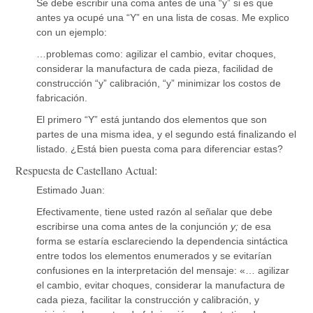
Se debe escribir una coma antes de una “y” si es que
antes ya ocupé una “Y” en una lista de cosas. Me explico
con un ejemplo:
…problemas como: agilizar el cambio, evitar choques,
considerar la manufactura de cada pieza, facilidad de
construcción “y” calibración, “y” minimizar los costos de
fabricación.
El primero “Y” está juntando dos elementos que son
partes de una misma idea, y el segundo está finalizando el
listado. ¿Está bien puesta coma para diferenciar estas?
Respuesta de Castellano Actual:
Estimado Juan:
Efectivamente, tiene usted razón al señalar que debe
escribirse una coma antes de la conjunción
y;
de esa
forma se estaría esclareciendo la dependencia sintáctica
entre todos los elementos enumerados y se evitarían
confusiones en la interpretación del mensaje: «… agilizar
el cambio, evitar choques, considerar la manufactura de
cada pieza, facilitar la construcción y calibración, y