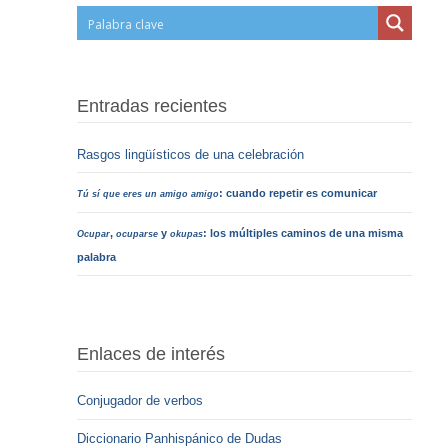
Entradas recientes
Rasgos lingüísticos de una celebración
: cuando repetir es comunicar
Tú sí que eres un amigo amigo
,
y
: los múltiples caminos de una misma
Ocupar
ocuparse
okupas
palabra
Enlaces de interés
Conjugador de verbos
Diccionario Panhispánico de Dudas