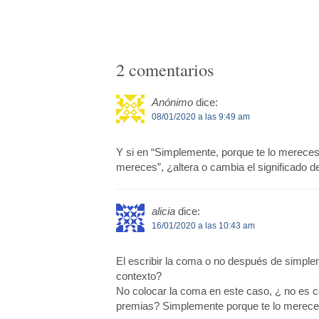
2 comentarios
Anónimo
dice:
08/01/2020 a las 9:49 am
Y si en “Simplemente, porque te lo merece
mereces”, ¿altera o cambia el significado de
alicia
dice:
16/01/2020 a las 10:43 am
El escribir la coma o no después de simple
contexto?
No colocar la coma en este caso, ¿ no es c
premias? Simplemente porque te lo merec