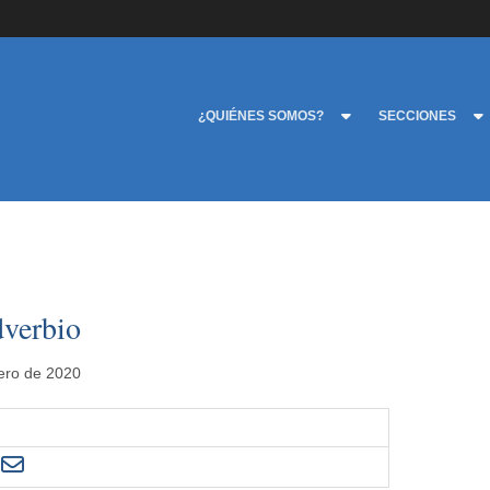
¿QUIÉNES SOMOS?
SECCIONES
dverbio
nero de 2020