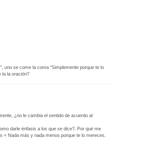
s”, uno se come la coma “Simplemente porque te lo
 la la oración?
mente, ¿no le cambia el sentido de acuerdo al
omo darle énfasis a los que se dice?. Por qué me
es = Nada más y nada menos porque te lo mereces.