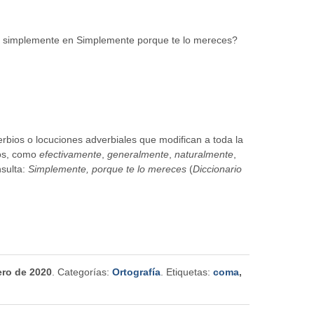
e simplemente en Simplemente porque te lo mereces?
bios o locuciones adverbiales que modifican a toda la
tos, como
efectivamente
,
generalmente
,
naturalmente
,
nsulta:
Simplemente, porque te lo mereces
(
Diccionario
ero de 2020
. Categorías:
Ortografía
. Etiquetas:
coma
,