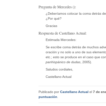
Pregunta de Mercedes ():
¿Deberíamos colocar la coma detrás d
¿Por qué?
Gracias
Respuesta de Castellano Actual:
Estimada Mercedes:
Se escribe coma detrás de muchos adver
oración y no solo a uno de sus elemen
etc.; esto se produce en el caso que co
panhispánico de dudas
, 2005).
Saludos cordiales,
Castellano Actual
Publicado por
Castellano Actual
el
7 de en
puntuación
.