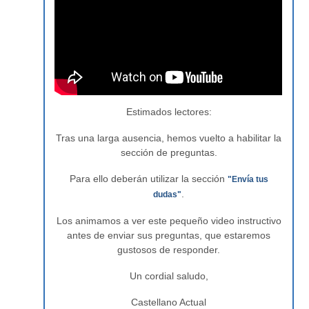
Estimados lectores:
Tras una larga ausencia, hemos vuelto a habilitar la
sección de preguntas.
Para ello deberán utilizar la sección
"Envía tus
.
dudas"
Los animamos a ver este pequeño video instructivo
antes de enviar sus preguntas, que estaremos
gustosos de responder.
Un cordial saludo,
Castellano Actual