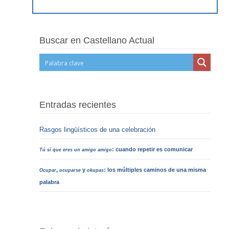
Buscar en Castellano Actual
Entradas recientes
Rasgos lingüísticos de una celebración
: cuando repetir es comunicar
Tú sí que eres un amigo amigo
,
y
: los múltiples caminos de una misma
Ocupar
ocuparse
okupas
palabra