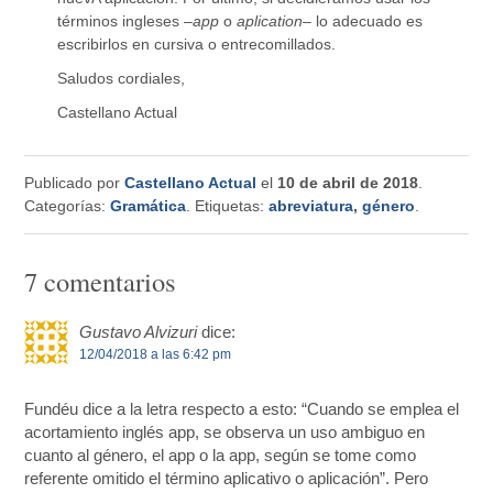
términos ingleses –
app
o
aplication
– lo adecuado es
escribirlos en cursiva o entrecomillados.
Saludos cordiales,
Castellano Actual
Publicado por
Castellano Actual
el
10 de abril de 2018
.
Categorías:
Gramática
. Etiquetas:
abreviatura
,
género
.
7 comentarios
Gustavo Alvizuri
dice:
12/04/2018 a las 6:42 pm
Fundéu dice a la letra respecto a esto: “Cuando se emplea el
acortamiento inglés app, se observa un uso ambiguo en
cuanto al género, el app o la app, según se tome como
referente omitido el término aplicativo o aplicación”. Pero