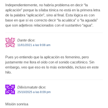
Independientemente, no habría problema en decir “la
aplicación” porque la sílaba tónica no está en la primera letra
de la palabra “aplicación”, sino al final. Esta lógica es con
base en que sí es correcto decir “la acuática” o “la aguada”
que son adjetivos relacionados con el sustantivo “agua”.
Dante
dice:
11/01/2021 a las 9:08 am
Pues yo entiendo que la aplicación es femenino, pero
justamente me llora el oído con el sonido cacofónico. Sin
embargo, veo que eso es lo más extendido, incluso en este
hilo.
Dilixismatute
dice:
25/10/2025 a las 8:09 pm
Misión sonrisa