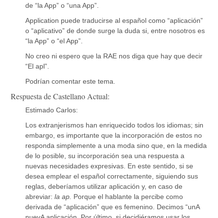
de “la App” o “una App”.
Application puede traducirse al español como “aplicación”
o “aplicativo” de donde surge la duda si, entre nosotros es
“la App” o “el App”.
No creo ni espero que la RAE nos diga que hay que decir
“El apl”.
Podrían comentar este tema.
Respuesta de Castellano Actual:
Estimado Carlos:
Los extranjerismos han enriquecido todos los idiomas; sin
embargo, es importante que la incorporación de estos no
responda simplemente a una moda sino que, en la medida
de lo posible, su incorporación sea una respuesta a
nuevas necesidades expresivas. En este sentido, si se
desea emplear el español correctamente, siguiendo sus
reglas, deberíamos utilizar aplicación y, en caso de
abreviar:
la ap.
Porque el hablante la percibe como
derivada de “aplicación” que es femenino. Decimos “unA
nuevA aplicación. Por último, si decidiéramos usar los