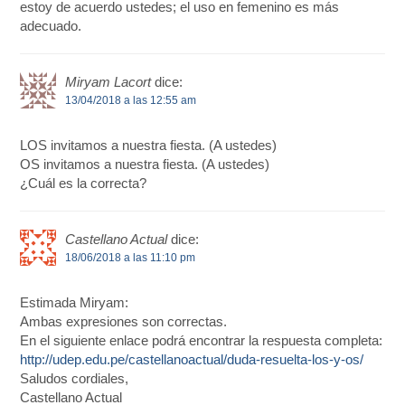
estoy de acuerdo ustedes; el uso en femenino es más
adecuado.
Miryam Lacort
dice:
13/04/2018 a las 12:55 am
LOS invitamos a nuestra fiesta. (A ustedes)
OS invitamos a nuestra fiesta. (A ustedes)
¿Cuál es la correcta?
Castellano Actual
dice:
18/06/2018 a las 11:10 pm
Estimada Miryam:
Ambas expresiones son correctas.
En el siguiente enlace podrá encontrar la respuesta completa:
http://udep.edu.pe/castellanoactual/duda-resuelta-los-y-os/
Saludos cordiales,
Castellano Actual