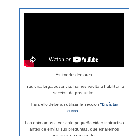
Estimados lectores:
Tras una larga ausencia, hemos vuelto a habilitar la
sección de preguntas.
Para ello deberán utilizar la sección
"Envía tus
.
dudas"
Los animamos a ver este pequeño video instructivo
antes de enviar sus preguntas, que estaremos
gustosos de responder.