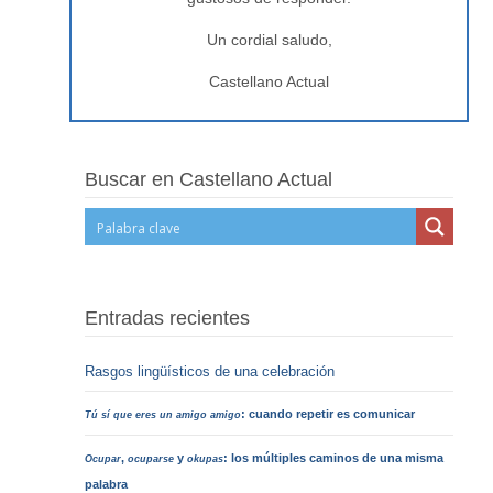
Un cordial saludo,
Castellano Actual
Buscar en Castellano Actual
Entradas recientes
Rasgos lingüísticos de una celebración
: cuando repetir es comunicar
Tú sí que eres un amigo amigo
,
y
: los múltiples caminos de una misma
Ocupar
ocuparse
okupas
palabra