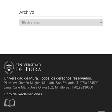
Archivo
Universidad de Piura. Todos los derechos reservados.
Piura: Av. Ramón Mugica 131, Urb. San Eduardo. T (073) 284500
Lima: Calle Mártir José Olaya 162, Miraflores. T (01) 2139600
Libro de Reclamaciones