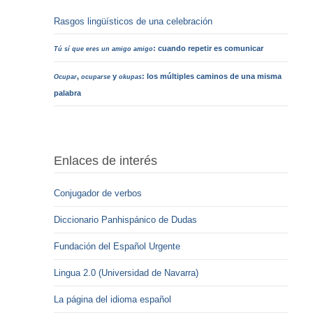
Rasgos lingüísticos de una celebración
: cuando repetir es comunicar
Tú sí que eres un amigo amigo
,
y
: los múltiples caminos de una misma
Ocupar
ocuparse
okupas
palabra
Enlaces de interés
Conjugador de verbos
Diccionario Panhispánico de Dudas
Fundación del Español Urgente
Lingua 2.0 (Universidad de Navarra)
La página del idioma español