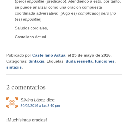
(pero)
imposible
(predicado). Atendiendo a esto, por tanto,
se puede analizar como una oración compuesta
coordinada adversativa: [(Algo es)
complicado
]
pero
[
no
(es)
imposible
].
Saludos cordiales,
Castellano Actual
Publicado por
Castellano Actual
el
25 de mayo de 2016
.
Categorías:
Sintaxis
. Etiquetas:
duda resuelta
,
funciones
,
sintaxis
.
2 comentarios
Silvina López
dice:
30/05/2016 a las 8:40 pm
¡Muchísimas gracias!