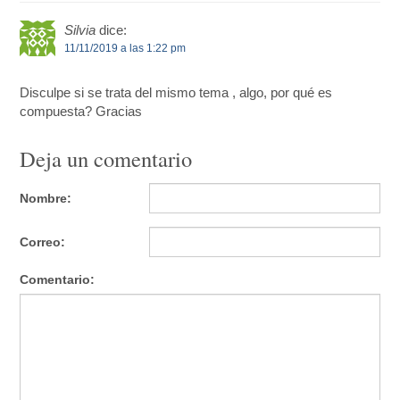
Silvia
dice:
11/11/2019 a las 1:22 pm
Disculpe si se trata del mismo tema , algo, por qué es
compuesta? Gracias
Deja un comentario
Nombre:
Correo:
Comentario: