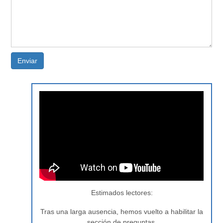
Enviar
Estimados lectores:
Tras una larga ausencia, hemos vuelto a habilitar la
sección de preguntas.