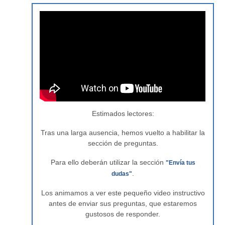
Estimados lectores:
Tras una larga ausencia, hemos vuelto a habilitar la
sección de preguntas.
Para ello deberán utilizar la sección
"Envía tus
.
dudas"
Los animamos a ver este pequeño video instructivo
antes de enviar sus preguntas, que estaremos
gustosos de responder.