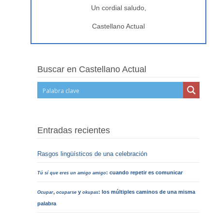
Un cordial saludo,
Castellano Actual
Buscar en Castellano Actual
Entradas recientes
Rasgos lingüísticos de una celebración
: cuando repetir es comunicar
Tú sí que eres un amigo amigo
,
y
: los múltiples caminos de una misma
Ocupar
ocuparse
okupas
palabra