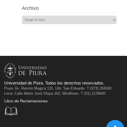
Archivo
Universidad de Piura. Todos los derechos reservados.
Piura: Av. Ramón Mugica 131, Urb. San Eduardo. T (073) 284500
Lima: Calle Mártir José Olaya 162, Miraflores. T (01) 2139600
Libro de Reclamaciones