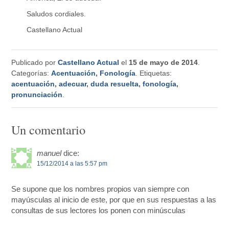
Saludos cordiales.
Castellano Actual
Publicado por
Castellano Actual
el
15 de mayo de 2014
.
Categorías:
Acentuación
,
Fonología
. Etiquetas:
acentuación
,
adecuar
,
duda resuelta
,
fonología
,
pronunciación
.
Un comentario
manuel
dice:
15/12/2014 a las 5:57 pm
Se supone que los nombres propios van siempre con
mayúsculas al inicio de este, por que en sus respuestas a las
consultas de sus lectores los ponen con minúsculas