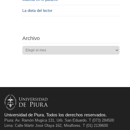
La dieta del lector
Archivo
Universidad de Piura. Todos los derechos reservados.
Piura: Av. Ramón Mugica 131, Urb. San Eduardo. T (073) 284500
Lima: Calle Mártir José Olaya 162, Miraflores. T (01) 2139600