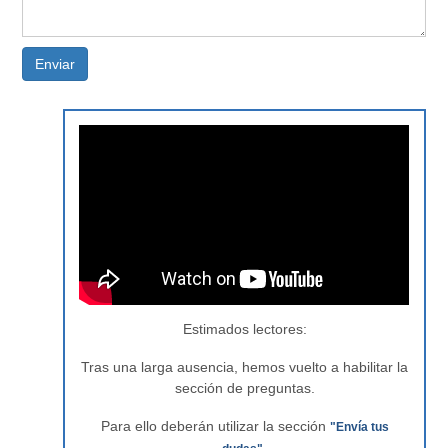
Enviar
Estimados lectores:
Tras una larga ausencia, hemos vuelto a habilitar la
sección de preguntas.
Para ello deberán utilizar la sección
"Envía tus