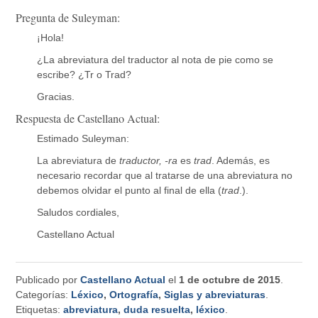
Pregunta de Suleyman:
¡Hola!
¿La abreviatura del traductor al nota de pie como se
escribe? ¿Tr o Trad?
Gracias.
Respuesta de Castellano Actual:
Estimado Suleyman:
La abreviatura de
traductor, -ra
es
trad
. Además, es
necesario recordar que al tratarse de una abreviatura no
debemos olvidar el punto al final de ella (
trad
.).
Saludos cordiales,
Castellano Actual
Publicado por
Castellano Actual
el
1 de octubre de 2015
.
Categorías:
Léxico
,
Ortografía
,
Siglas y abreviaturas
.
Etiquetas:
abreviatura
,
duda resuelta
,
léxico
.