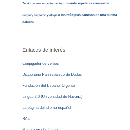
: cuando repetir es comunicar
Tú sí que eres un amigo amigo
,
y
: los múltiples caminos de una misma
Ocupar
ocuparse
okupas
palabra
Enlaces de interés
Conjugador de verbos
Diccionario Panhispánico de Dudas
Fundación del Español Urgente
Lingua 2.0 (Universidad de Navarra)
La página del idioma español
RAE
Maceta en el páramo