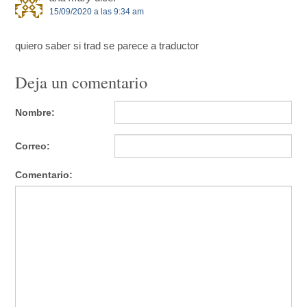
15/09/2020 a las 9:34 am
quiero saber si trad se parece a traductor
Deja un comentario
Nombre:
Correo:
Comentario: