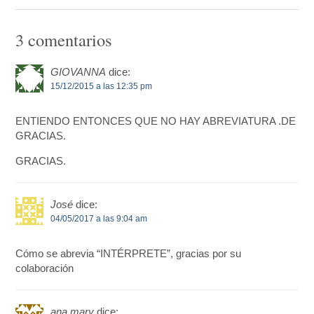
3 comentarios
GIOVANNA
dice:
15/12/2015 a las 12:35 pm
ENTIENDO ENTONCES QUE NO HAY ABREVIATURA .DE
GRACIAS.
GRACIAS.
José
dice:
04/05/2017 a las 9:04 am
Cómo se abrevia “INTÉRPRETE”, gracias por su
colaboración
ana mary
dice: