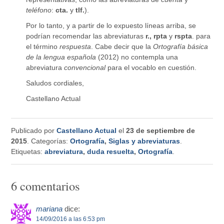
teléfono
:
cta.
y
tlf.
).
Por lo tanto, y a partir de lo expuesto líneas arriba, se
podrían recomendar las abreviaturas
r., rpta
y
rspta
. para
el término
respuesta
. Cabe decir que la
Ortografía básica
de la lengua española
(2012) no contempla una
abreviatura
convencional
para el vocablo en cuestión.
Saludos cordiales,
Castellano Actual
Publicado por
Castellano Actual
el
23 de septiembre de
2015
. Categorías:
Ortografía
,
Siglas y abreviaturas
.
Etiquetas:
abreviatura
,
duda resuelta
,
Ortografía
.
6 comentarios
mariana
dice:
14/09/2016 a las 6:53 pm