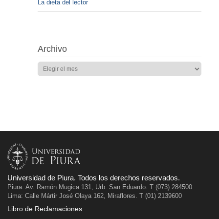
La dieta del lector
Archivo
Universidad de Piura. Todos los derechos reservados.
Piura: Av. Ramón Mugica 131, Urb. San Eduardo. T (073) 284500
Lima: Calle Mártir José Olaya 162, Miraflores. T (01) 2139600
Libro de Reclamaciones