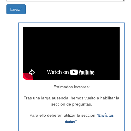
Enviar
Estimados lectores:
Tras una larga ausencia, hemos vuelto a habilitar la
sección de preguntas.
Para ello deberán utilizar la sección
"Envía tus
.
dudas"