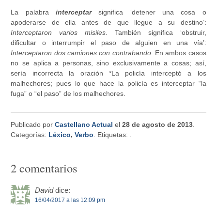
La palabra
interceptar
significa ‘detener una cosa o
apoderarse de ella antes de que llegue a su destino’:
Interceptaron varios misiles.
También significa ‘obstruir,
dificultar o interrumpir el paso de alguien en una vía’:
Interceptaron dos camiones con contrabando.
En ambos casos
no se aplica a personas, sino exclusivamente a cosas; así,
sería incorrecta la oración *La policía interceptó a los
malhechores; pues lo que hace la policía es interceptar “la
fuga” o “el paso” de los malhechores.
Publicado por
Castellano Actual
el
28 de agosto de 2013
.
Categorías:
Léxico
,
Verbo
. Etiquetas:
.
2 comentarios
David
dice:
16/04/2017 a las 12:09 pm