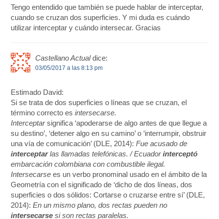
Tengo entendido que también se puede hablar de interceptar,
cuando se cruzan dos superficies. Y mi duda es cuándo
utilizar interceptar y cuándo intersecar. Gracias
Castellano Actual
dice:
03/05/2017 a las 8:13 pm
Estimado David:
Si se trata de dos superficies o líneas que se cruzan, el
término correcto es
intersecarse.
Interceptar
significa ‘apoderarse de algo antes de que llegue a
su destino’, ‘detener algo en su camino’ o ‘interrumpir, obstruir
una vía de comunicación’ (DLE, 2014):
Fue acusado de
interceptar
las llamadas telefónicas. / Ecuador
interceptó
embarcación colombiana con combustible ilegal.
Intersecarse
es un verbo pronominal usado en el ámbito de la
Geometría con el significado de ‘dicho de dos líneas, dos
superficies o dos sólidos: Cortarse o cruzarse entre sí’ (DLE,
2014):
En un mismo plano, dos rectas pueden no
intersecarse
si son rectas paralelas.