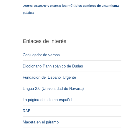
,
y
: los múltiples caminos de una misma
Ocupar
ocuparse
okupas
palabra
Enlaces de interés
Conjugador de verbos
Diccionario Panhispánico de Dudas
Fundación del Español Urgente
Lingua 2.0 (Universidad de Navarra)
La página del idioma español
RAE
Maceta en el páramo