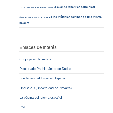
: cuando repetir es comunicar
Tú sí que eres un amigo amigo
,
y
: los múltiples caminos de una misma
Ocupar
ocuparse
okupas
palabra
Enlaces de interés
Conjugador de verbos
Diccionario Panhispánico de Dudas
Fundación del Español Urgente
Lingua 2.0 (Universidad de Navarra)
La página del idioma español
RAE