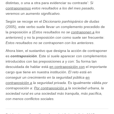
distintas, o una a otra para evidenciar su contraste’:
Si
contraponemos
estos resultados a los del mes pasado,
veremos un aumento significativo.
Según se recoge en el
Diccionario panhispánico de dudas
(2005), este verbo suele llevar un complemento precedido de
la preposición
a
(
Estos resultados no se
contraponen a
los
anteriores
) y no la preposición
con
como suele ser frecuente:
Estos resultados no se contraponen con los anteriores
.
Ahora bien, el sustantivo que designa la acción de contraponer
es
contraposición
. Este sí suele aparecer con complementos
introducidos con las preposiciones
a
y
con
: Su forma tan
descuidada de hablar está
en contraposición con
el importante
cargo que tiene en nuestra institución.
El reto está en
conseguir un crecimiento en la seguridad pública
en
contraposición a
la seguridad privada
. Es igualmente válida
por
contraposición a
:
Por contraposición a
la sociedad urbana, la
sociedad rural es una sociedad más tranquila, más pacífica,
con menos conflictos sociales.