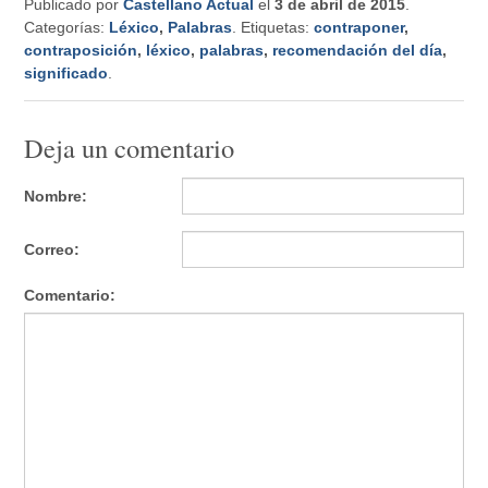
Publicado por
Castellano Actual
el
3 de abril de 2015
.
Categorías:
Léxico
,
Palabras
. Etiquetas:
contraponer
,
contraposición
,
léxico
,
palabras
,
recomendación del día
,
significado
.
Deja un comentario
Nombre:
Correo:
Comentario: