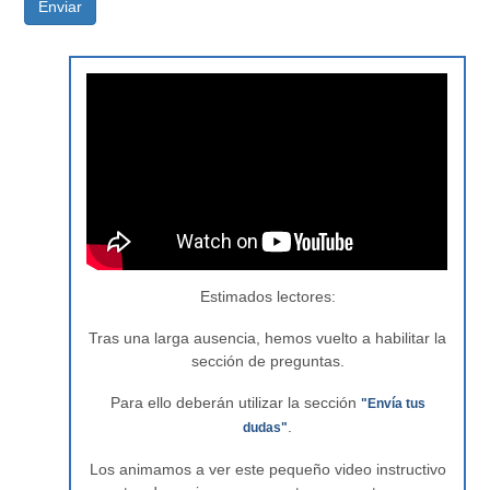
Enviar
Estimados lectores:
Tras una larga ausencia, hemos vuelto a habilitar la
sección de preguntas.
Para ello deberán utilizar la sección
"Envía tus
.
dudas"
Los animamos a ver este pequeño video instructivo