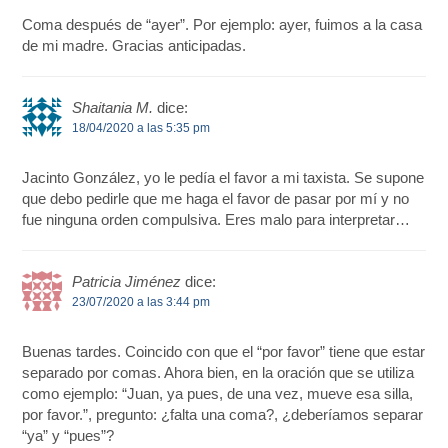
Coma después de “ayer”. Por ejemplo: ayer, fuimos a la casa
de mi madre. Gracias anticipadas.
Shaitania M.
dice:
18/04/2020 a las 5:35 pm
Jacinto González, yo le pedía el favor a mi taxista. Se supone
que debo pedirle que me haga el favor de pasar por mí y no
fue ninguna orden compulsiva. Eres malo para interpretar…
Patricia Jiménez
dice:
23/07/2020 a las 3:44 pm
Buenas tardes. Coincido con que el “por favor” tiene que estar
separado por comas. Ahora bien, en la oración que se utiliza
como ejemplo: “Juan, ya pues, de una vez, mueve esa silla,
por favor.”, pregunto: ¿falta una coma?, ¿deberíamos separar
“ya” y “pues”?