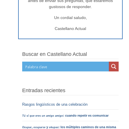
antes de enviar sus preguntas, que estaremos
gustosos de responder.
Un cordial saludo,
Castellano Actual
Buscar en Castellano Actual
Entradas recientes
Rasgos lingüísticos de una celebración
: cuando repetir es comunicar
Tú sí que eres un amigo amigo
,
y
: los múltiples caminos de una misma
Ocupar
ocuparse
okupas