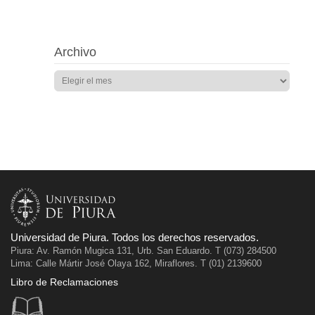
Archivo
Universidad de Piura. Todos los derechos reservados.
Piura: Av. Ramón Mugica 131, Urb. San Eduardo. T (073) 284500
Lima: Calle Mártir José Olaya 162, Miraflores. T (01) 2139600
Libro de Reclamaciones