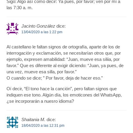
Sigo: Algo así como decir: Ya pues, por favor; ven por mí a
las 7:30 a. m.
Jacinto González
dice:
13/04/2020 a las 1:22 pm
Al castellano le faltan signos de ortografía, aparte de los de
interrogación y exclamación, se necesitarían otros que, por
ejemplo, expresen amabilidad: “Juan, mueve esa siliia, por
favor.” Que es diferente al exigir diciendo: “Juan, ya pues, de
una vez, mueve esa silla, por favor.”
O cuando se dice; ” Por favor, deja de hacer eso.”
Oí decir, “El tono hace la canción”, pero faltan signos que
indiquen ese tono. Algún día, los emoticones del WhatsApp,
¿se incorporarán a nuesro idioma?
Shaitania M.
dice:
18/04/2020 a las 12:31 pm