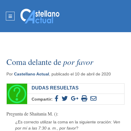
Coma delante de
por favor
Por
Castellano Actual
, publicado el 10 de abril de 2020
DUDAS RESUELTAS
Compartir:
Pregunta de Shaitania M. ():
¿Es correcto utilizar la coma en la siguiente oración:
Ven
por mí a las 7:30 a. m., por favor
?