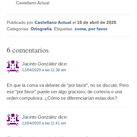
Castellano Actual
Publicado por
Castellano Actual
el
10 de abril de 2020
.
Categorías:
Ortografía
. Etiquetas:
coma
,
por favor
.
6 comentarios
Jacinto González
dice:
12/04/2020 a las 11:38 am
En que la coma va delante de “por favor”, no se discute. Pero
ese “por favor” puede ser algo gracioso, de cortesía o una
orden compulsiva. ¿Cómo se diferenciarían estas dos?
Jacinto González
dice:
12/04/2020 a las 11:41 am