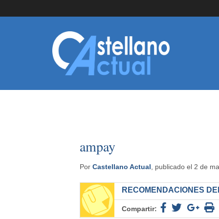
ampay
Por
Castellano Actual
, publicado el 2 de m
RECOMENDACIONES DEL
Compartir: