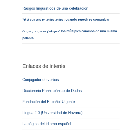
Rasgos lingüísticos de una celebración
: cuando repetir es comunicar
Tú sí que eres un amigo amigo
,
y
: los múltiples caminos de una misma
Ocupar
ocuparse
okupas
palabra
Enlaces de interés
Conjugador de verbos
Diccionario Panhispánico de Dudas
Fundación del Español Urgente
Lingua 2.0 (Universidad de Navarra)
La página del idioma español