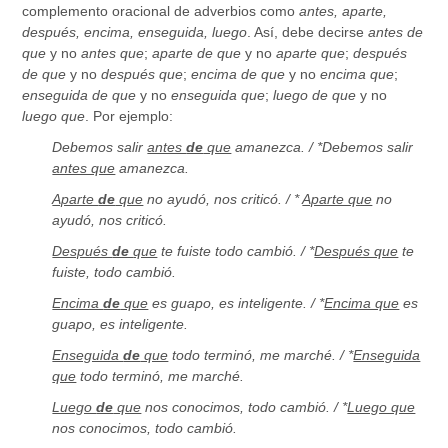
complemento oracional de adverbios como
antes, aparte,
después, encima, enseguida, luego
. Así, debe decirse
antes de
que
y no
antes que
;
aparte de que
y no
aparte que
;
después
de que
y no
después que
;
encima de que
y no
encima que
;
enseguida de que
y no
enseguida que
;
luego de que
y no
luego que
. Por ejemplo:
Debemos salir
antes
de
que
amanezca. / *Debemos salir
antes que
amanezca.
Aparte
de
que
no ayudó, nos criticó. / *
Aparte que
no
ayudó, nos criticó.
Después
de
que
te fuiste todo cambió. / *
Después que
te
fuiste, todo cambió.
Encima
de
que
es guapo, es inteligente. / *
Encima que
es
guapo, es inteligente.
Enseguida
de
que
todo terminó, me marché. / *
Enseguida
que
todo terminó, me marché.
Luego
de
que
nos conocimos, todo cambió. / *
Luego que
nos conocimos, todo cambió.