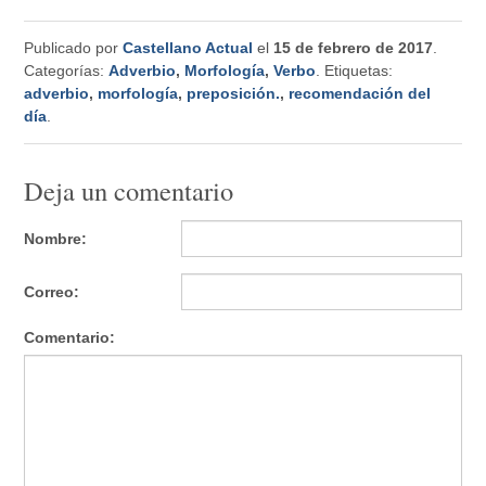
Publicado por
Castellano Actual
el
15 de febrero de 2017
.
Categorías:
Adverbio
,
Morfología
,
Verbo
. Etiquetas:
adverbio
,
morfología
,
preposición.
,
recomendación del
día
.
Deja un comentario
Nombre:
Correo:
Comentario: