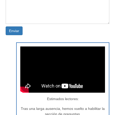
Enviar
Estimados lectores:
Tras una larga ausencia, hemos vuelto a habilitar la
sección de preguntas.