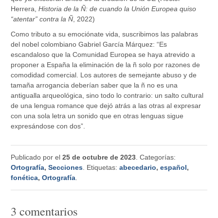
Herrera,
Historia de la Ñ: de cuando la Unión Europea quiso
“atentar” contra la Ñ
, 2022)
Como tributo a su emociónate vida, suscribimos las palabras
del nobel colombiano Gabriel García Márquez: “Es
escandaloso que la Comunidad Europea se haya atrevido a
proponer a España la eliminación de la ñ solo por razones de
comodidad comercial. Los autores de semejante abuso y de
tamaña arrogancia deberían saber que la ñ no es una
antigualla arqueológica, sino todo lo contrario: un salto cultural
de una lengua romance que dejó atrás a las otras al expresar
con una sola letra un sonido que en otras lenguas sigue
expresándose con dos”.
Publicado por
el
25 de octubre de 2023
. Categorías:
Ortografía
,
Secciones
. Etiquetas:
abecedario
,
español
,
fonética
,
Ortografía
.
3 comentarios