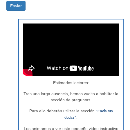
Enviar
Estimados lectores:
Tras una larga ausencia, hemos vuelto a habilitar la
sección de preguntas.
Para ello deberán utilizar la sección
"Envía tus
.
dudas"
Los animamos a ver este pequeño video instructivo