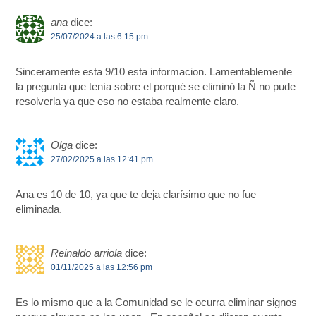
ana
dice:
25/07/2024 a las 6:15 pm
Sinceramente esta 9/10 esta informacion. Lamentablemente
la pregunta que tenía sobre el porqué se eliminó la Ñ no pude
resolverla ya que eso no estaba realmente claro.
Olga
dice:
27/02/2025 a las 12:41 pm
Ana es 10 de 10, ya que te deja clarísimo que no fue
eliminada.
Reinaldo arriola
dice:
01/11/2025 a las 12:56 pm
Es lo mismo que a la Comunidad se le ocurra eliminar signos