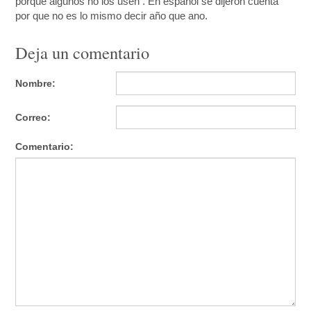
porque algunos no los usen . En español se dijeron cuenta
por que no es lo mismo decir año que ano.
Deja un comentario
Nombre:
Correo:
Comentario: