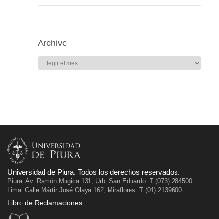
Archivo
Universidad de Piura. Todos los derechos reservados.
Piura: Av. Ramón Mugica 131, Urb. San Eduardo. T (073) 284500
Lima: Calle Mártir José Olaya 162, Miraflores. T (01) 2139600
Libro de Reclamaciones