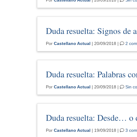
Duda resuelta: Signos de a
Por
Castellano Actual
| 20/09/2018 |
2 com
Duda resuelta: Palabras c
Por
Castellano Actual
| 20/09/2018 |
Sin c
Duda resuelta: Desde… o
Por
Castellano Actual
| 19/09/2018 |
3 com