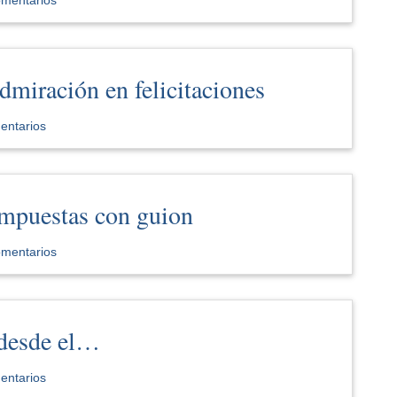
dmiración en felicitaciones
entarios
ompuestas con guion
omentarios
 desde el…
entarios