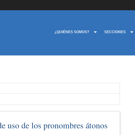
¿QUIÉNES SOMOS?
SECCIONES
 de uso de los pronombres átonos