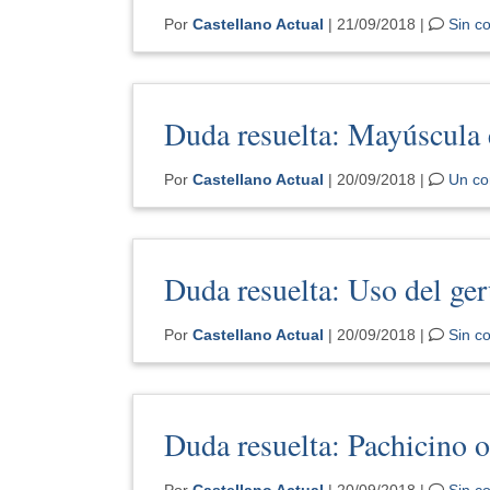
Por
Castellano Actual
| 21/09/2018 |
Sin c
Duda resuelta: Mayúscula 
Por
Castellano Actual
| 20/09/2018 |
Un co
Duda resuelta: Uso del ge
Por
Castellano Actual
| 20/09/2018 |
Sin c
Duda resuelta: Pachicino o
Por
Castellano Actual
| 20/09/2018 |
Sin c