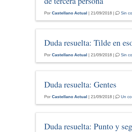
de tercera persona
Por
Castellano Actual
| 21/09/2018 |
Sin c
Duda resuelta: Tilde en es
Por
Castellano Actual
| 21/09/2018 |
Sin c
Duda resuelta: Gentes
Por
Castellano Actual
| 21/09/2018 |
Un co
Duda resuelta: Punto y se