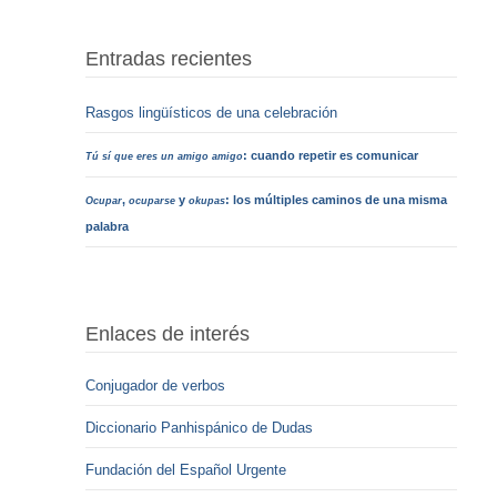
Entradas recientes
Rasgos lingüísticos de una celebración
: cuando repetir es comunicar
Tú sí que eres un amigo amigo
,
y
: los múltiples caminos de una misma
Ocupar
ocuparse
okupas
palabra
Enlaces de interés
Conjugador de verbos
Diccionario Panhispánico de Dudas
Fundación del Español Urgente