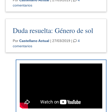
comentarios
Duda resuelta: Género de sol
Por
Castellano Actual
| 27/03/2019 |
4
comentarios