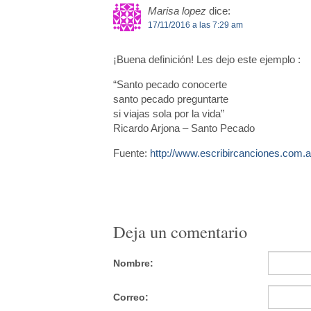
Marisa lopez
dice:
17/11/2016 a las 7:29 am
¡Buena definición! Les dejo este ejemplo :
“Santo pecado conocerte
santo pecado preguntarte
si viajas sola por la vida”
Ricardo Arjona – Santo Pecado
Fuente:
http://www.escribircanciones.com.a
Deja un comentario
Nombre:
Correo: