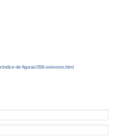
r/indice-de-figuras/358-oximoron.html