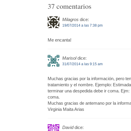
37 comentarios
Milagros
dice:
19/07/2014 a las 7:38 pm
Me encanta!
Marisol
dice:
31/07/2014 a las 9:15 am
Muchas gracias por la información, pero ten
tratamiento y el nombre. Ejemplo: Estimada,
terminar una despedida debe ir coma. Ejm: S
coma.
Muchas gracias de antemano por la informa
Virginia Maita Arias
David
dice: