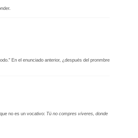
onder.
odo.” En el enunciado anterior, ¿después del pronmbre
que no es un vocativo:
Tú no compres víveres, donde