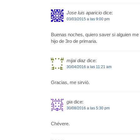
Jose luis aparicio
dice:
03/03/2015 a las 9:00 pm
Buenas noches, quiero saver si alguien me
hijo de 3ro de primaria.
mijai diaz
dice:
30/04/2016 a las 11:21 am
Gracias, me sirvió.
gia
dice:
30/08/2016 a las 5:30 pm
Chévere.