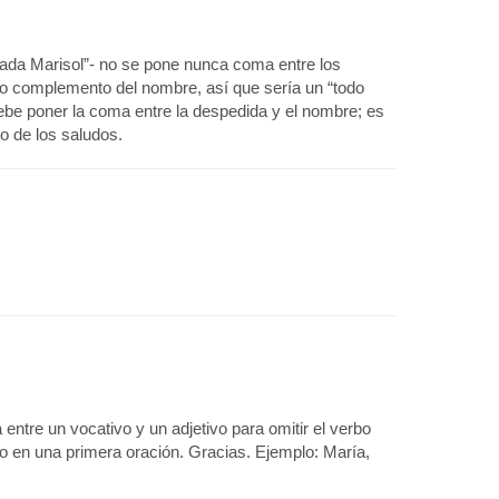
imada Marisol”- no se pone nunca coma entre los
o complemento del nombre, así que sería un “todo
debe poner la coma entre la despedida y el nombre; es
 de los saludos.
ntre un vocativo y un adjetivo para omitir el verbo
en una primera oración. Gracias. Ejemplo: María,