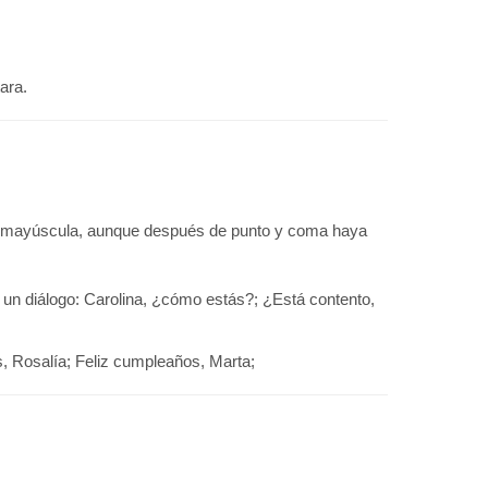
ara.
 en mayúscula, aunque después de punto y coma haya
ar un diálogo: Carolina, ¿cómo estás?; ¿Está contento,
s, Rosalía; Feliz cumpleaños, Marta;