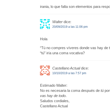
irania, lo que falta son elementos para resp
Walter
dice:
20/09/2019 a las 11:06 pm
Hola
“Tú no compres víveres donde vas hay de t
“tú” iría una coma vocativa?
Castellano Actual
dice:
10/10/2019 a las 7:57 pm
Estimado Walter:
No es necesaria la coma después de
tú
por
vas hay de todo
.
Saludos cordiales,
Castellano Actual