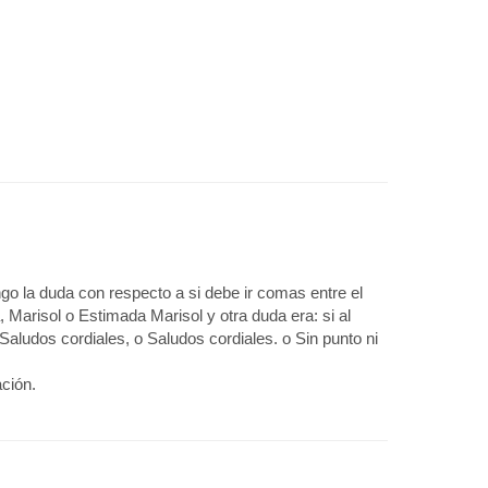
go la duda con respecto a si debe ir comas entre el
 Marisol o Estimada Marisol y otra duda era: si al
aludos cordiales, o Saludos cordiales. o Sin punto ni
ción.