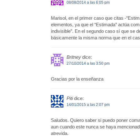
08/08/2014 a las 6:05 pm
Marisol, en el primer caso que citas -“Est
elementos, ya que el “Estimada” actúa com
indivisible”. En el segundo caso sí que se 
básicamente la misma norma que en el caso
Britney
dice:
27/10/2014 a las 3:50 pm
Gracias por la enseñanza
Piti
dice:
14/01/2015 a las 2:07 pm
Saludos. Quiero saber si puedo poner coma e
aun cuando este nunca se haya mencionado 
atrevida.