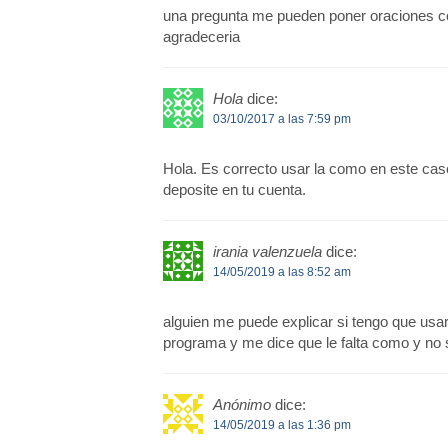
una pregunta me pueden poner oraciones co
agradeceria
Hola
dice:
03/10/2017 a las 7:59 pm
Hola. Es correcto usar la como en este caso
deposite en tu cuenta.
irania valenzuela
dice:
14/05/2019 a las 8:52 am
alguien me puede explicar si tengo que usa
programa y me dice que le falta como y no
Anónimo
dice:
14/05/2019 a las 1:36 pm