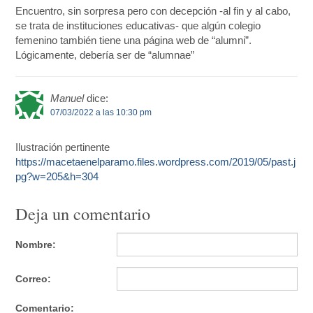
Encuentro, sin sorpresa pero con decepción -al fin y al cabo,
se trata de instituciones educativas- que algún colegio
femenino también tiene una página web de “alumni”.
Lógicamente, debería ser de “alumnae”
Manuel
dice:
07/03/2022 a las 10:30 pm
Ilustración pertinente
https://macetaenelparamo.files.wordpress.com/2019/05/past.j
pg?w=205&h=304
Deja un comentario
Nombre:
Correo:
Comentario: