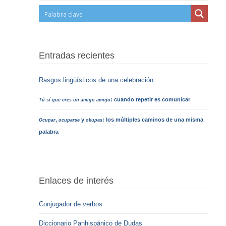
Entradas recientes
Rasgos lingüísticos de una celebración
: cuando repetir es comunicar
Tú sí que eres un amigo amigo
,
y
: los múltiples caminos de una misma
Ocupar
ocuparse
okupas
palabra
Enlaces de interés
Conjugador de verbos
Diccionario Panhispánico de Dudas