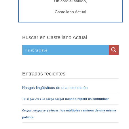
Un cordial saludo,
Castellano Actual
Buscar en Castellano Actual
Entradas recientes
Rasgos lingüísticos de una celebración
: cuando repetir es comunicar
Tú sí que eres un amigo amigo
,
y
: los múltiples caminos de una misma
Ocupar
ocuparse
okupas
palabra