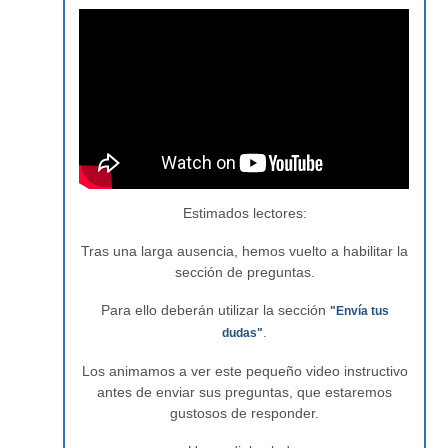
Estimados lectores:
Tras una larga ausencia, hemos vuelto a habilitar la
sección de preguntas.
Para ello deberán utilizar la sección
"Envía tus
.
dudas"
Los animamos a ver este pequeño video instructivo
antes de enviar sus preguntas, que estaremos
gustosos de responder.