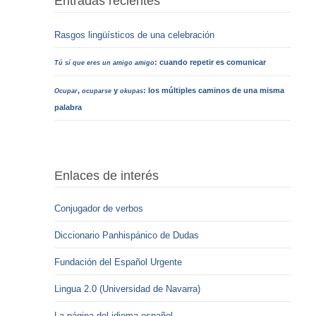
Entradas recientes
Rasgos lingüísticos de una celebración
: cuando repetir es comunicar
Tú sí que eres un amigo amigo
,
y
: los múltiples caminos de una misma
Ocupar
ocuparse
okupas
palabra
Enlaces de interés
Conjugador de verbos
Diccionario Panhispánico de Dudas
Fundación del Español Urgente
Lingua 2.0 (Universidad de Navarra)
La página del idioma español