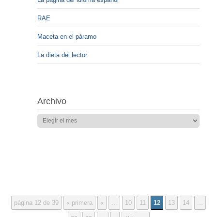
RAE
Maceta en el páramo
La dieta del lector
Archivo
página 12 de 39
« primera
«
...
10
11
12
13
14
...