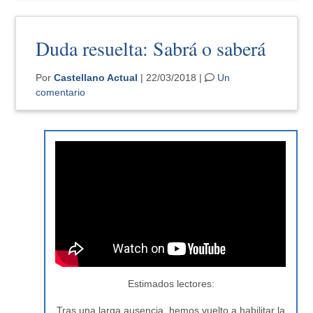
Duda resuelta: Sabrá o saberá
Por
Castellano Actual
| 22/03/2018 |
Un
comentario
Estimados lectores:
Tras una larga ausencia, hemos vuelto a habilitar la