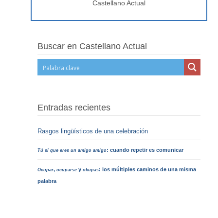
Castellano Actual
Buscar en Castellano Actual
Entradas recientes
Rasgos lingüísticos de una celebración
: cuando repetir es comunicar
Tú sí que eres un amigo amigo
,
y
: los múltiples caminos de una misma
Ocupar
ocuparse
okupas
palabra