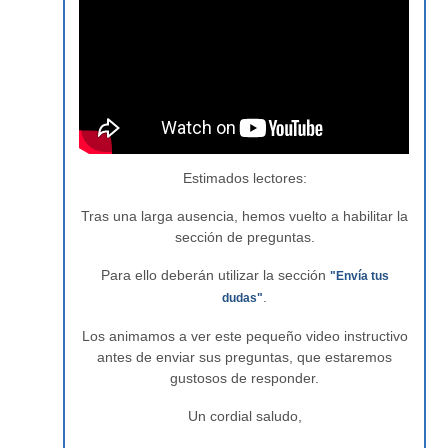
Estimados lectores:
Tras una larga ausencia, hemos vuelto a habilitar la
sección de preguntas.
Para ello deberán utilizar la sección
"Envía tus
.
dudas"
Los animamos a ver este pequeño video instructivo
antes de enviar sus preguntas, que estaremos
gustosos de responder.
Un cordial saludo,