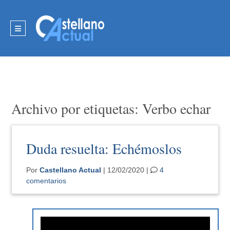
Archivo por etiquetas: Verbo echar
Duda resuelta: Echémoslos
Por
Castellano Actual
| 12/02/2020 |
4
comentarios