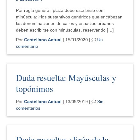
Por regla general, plaza debe escribirse con
minúscula: «los sustantivos genéricos que encabezan
las denominaciones de calles y espacios urbanos
deben escribirse con minúsculas, reservando […]
Por
Castellano Actual
| 15/01/2020 |
Un
comentario
Duda resuelta: Mayúsculas y
topónimos
Por
Castellano Actual
| 13/09/2019 |
Sin
comentarios
Duda resuelta: ¿Jirón de la