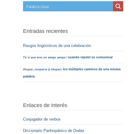
Entradas recientes
Rasgos lingüísticos de una celebración
: cuando repetir es comunicar
Tú sí que eres un amigo amigo
,
y
: los múltiples caminos de una misma
Ocupar
ocuparse
okupas
palabra
Enlaces de interés
Conjugador de verbos
Diccionario Panhispánico de Dudas