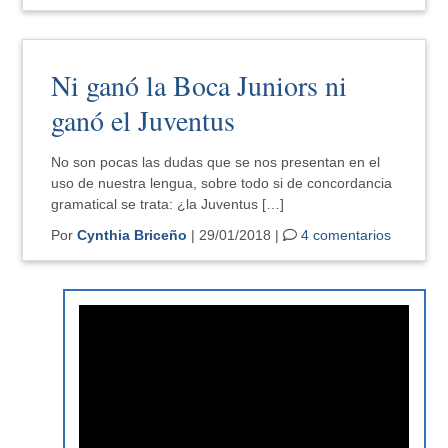
Ni ganó la Boca Juniors ni
ganó el Juventus
No son pocas las dudas que se nos presentan en el
uso de nuestra lengua, sobre todo si de concordancia
gramatical se trata: ¿la Juventus […]
Por
Cynthia Briceño
| 29/01/2018 |
4 comentarios