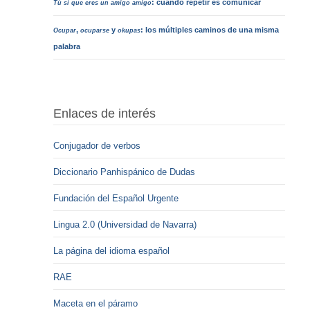
: cuando repetir es comunicar
Tú sí que eres un amigo amigo
,
y
: los múltiples caminos de una misma
Ocupar
ocuparse
okupas
palabra
Enlaces de interés
Conjugador de verbos
Diccionario Panhispánico de Dudas
Fundación del Español Urgente
Lingua 2.0 (Universidad de Navarra)
La página del idioma español
RAE
Maceta en el páramo