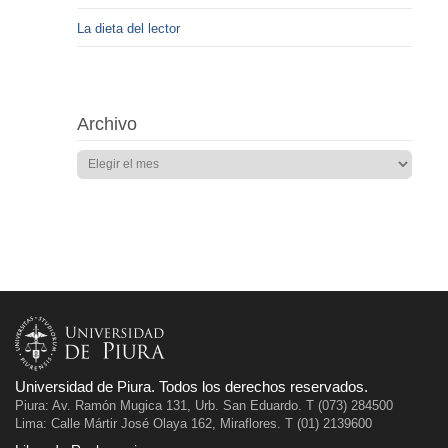
La dieta del lector
Archivo
Universidad de Piura. Todos los derechos reservados.
Piura: Av. Ramón Mugica 131, Urb. San Eduardo. T (073) 284500
Lima: Calle Mártir José Olaya 162, Miraflores. T (01) 2139600