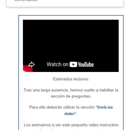
Estimados lectores:
Tras una larga ausencia, hemos vuelto a habilitar la
sección de preguntas.
Para ello deberán utilizar la sección
"Envía tus
.
dudas"
Los animamos a ver este pequeño video instructivo