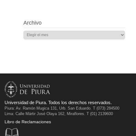
Archivo
Universidad de Piura. Todos los derechos reservados.
Piura: Av. Ramón Mugica 131, Urb. San Eduardo. T (073) 284500
Lima: Calle Mártir José Olaya 162, Miraflores. T (01) 2139600
Libro de Reclamaciones