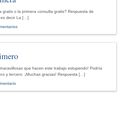
a gratis o la primera consulta gratis? Respuesta de
 es decir La […]
mentarios
rimero
aravillosas que hacen este trabajo estupendo! Podría
mero y tercero. ¡Muchas gracias! Respuesta […]
mentario