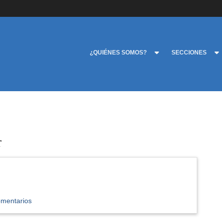
¿QUIÉNES SOMOS?
SECCIONES
r
omentarios