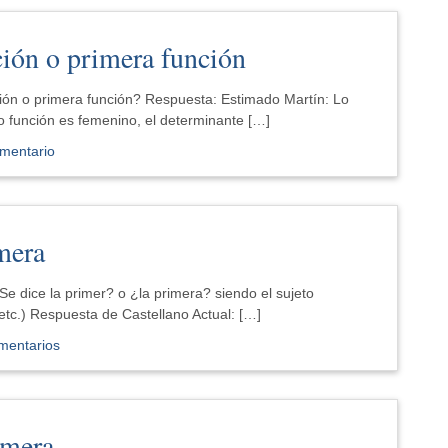
ción o primera función
ión o primera función? Respuesta: Estimado Martín: Lo
o función es femenino, el determinante […]
mentario
mera
 dice la primer? o ¿la primera? siendo el sujeto
tc.) Respuesta de Castellano Actual: […]
mentarios
imera