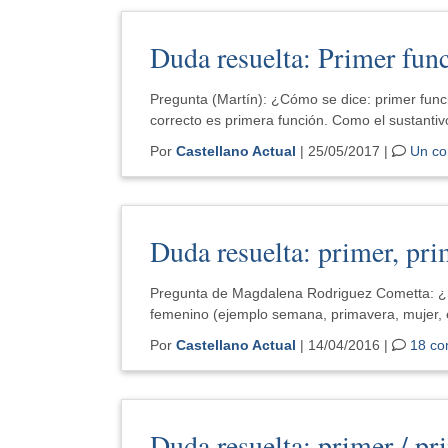
Duda resuelta: Primer fun
Pregunta (Martín): ¿Cómo se dice: primer func
correcto es primera función. Como el sustantiv
Por
Castellano Actual
| 25/05/2017 |
Un co
Duda resuelta: primer, pri
Pregunta de Magdalena Rodriguez Cometta: ¿Se
femenino (ejemplo semana, primavera, mujer, e
Por
Castellano Actual
| 14/04/2016 |
18 co
Duda resuelta: primer / pr