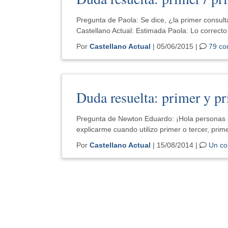
Pregunta de Paola: Se dice, ¿la primer consult
Castellano Actual: Estimada Paola: Lo correcto
Por
Castellano Actual
| 05/06/2015 |
79 co
Duda resuelta: primer y p
Pregunta de Newton Eduardo: ¡Hola personas m
explicarme cuando utilizo primer o tercer, pri
Por
Castellano Actual
| 15/08/2014 |
Un co