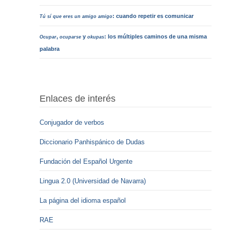
: cuando repetir es comunicar
Tú sí que eres un amigo amigo
,
y
: los múltiples caminos de una misma
Ocupar
ocuparse
okupas
palabra
Enlaces de interés
Conjugador de verbos
Diccionario Panhispánico de Dudas
Fundación del Español Urgente
Lingua 2.0 (Universidad de Navarra)
La página del idioma español
RAE