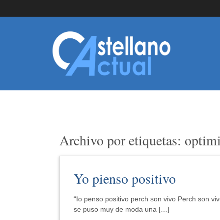
Archivo por etiquetas: opti
Yo pienso positivo
“Io penso positivo perch son vivo Perch son vi
se puso muy de moda una […]