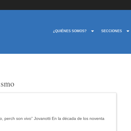
¿QUIÉNES SOMOS?
SECCIONES
mismo
vo, perch son vivo” Jovanotti En la década de los noventa