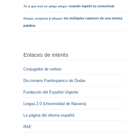
: cuando repetir es comunicar
Tú sí que eres un amigo amigo
,
y
: los múltiples caminos de una misma
Ocupar
ocuparse
okupas
palabra
Enlaces de interés
Conjugador de verbos
Diccionario Panhispánico de Dudas
Fundación del Español Urgente
Lingua 2.0 (Universidad de Navarra)
La página del idioma español
RAE