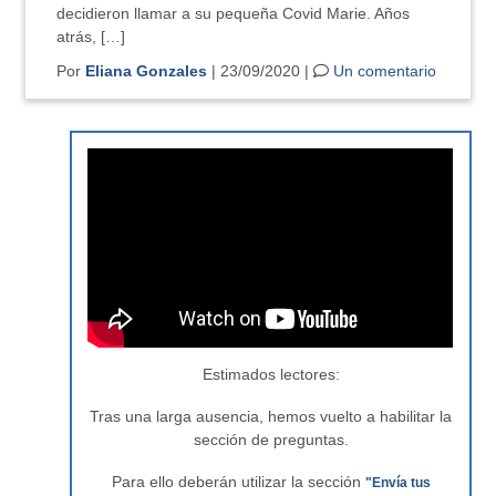
decidieron llamar a su pequeña Covid Marie. Años
atrás, […]
Por
Eliana Gonzales
| 23/09/2020 |
Un comentario
Estimados lectores:
Tras una larga ausencia, hemos vuelto a habilitar la
sección de preguntas.
Para ello deberán utilizar la sección
"Envía tus