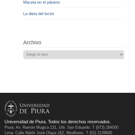
Maceta en el páramo
La dieta del lector
Archivo
Universidad de Piura. Todos los derechos reservados.
Piura: Av. Ramón Mugica 131, Urb. San Eduardo. T (073) 284500
Lima: Calle Mártir José Olaya 162, Miraflores. T (01) 2139600