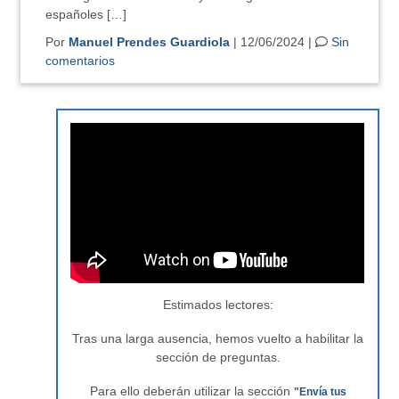
españoles […]
Por
Manuel Prendes Guardiola
| 12/06/2024 |
Sin
comentarios
Estimados lectores:
Tras una larga ausencia, hemos vuelto a habilitar la
sección de preguntas.
Para ello deberán utilizar la sección
"Envía tus