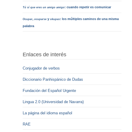
: cuando repetir es comunicar
Tú sí que eres un amigo amigo
,
y
: los múltiples caminos de una misma
Ocupar
ocuparse
okupas
palabra
Enlaces de interés
Conjugador de verbos
Diccionario Panhispánico de Dudas
Fundación del Español Urgente
Lingua 2.0 (Universidad de Navarra)
La página del idioma español
RAE