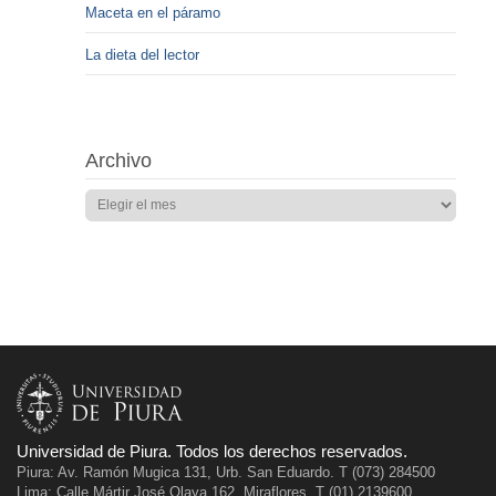
Maceta en el páramo
La dieta del lector
Archivo
Universidad de Piura. Todos los derechos reservados.
Piura: Av. Ramón Mugica 131, Urb. San Eduardo. T (073) 284500
Lima: Calle Mártir José Olaya 162, Miraflores. T (01) 2139600