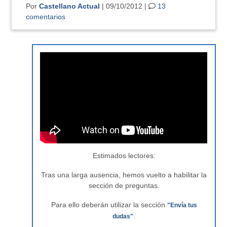
Por
Castellano Actual
| 09/10/2012 |
13
comentarios
Estimados lectores:
Tras una larga ausencia, hemos vuelto a habilitar la
sección de preguntas.
Para ello deberán utilizar la sección
"Envía tus
.
dudas"