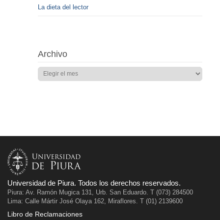
La dieta del lector
Archivo
Universidad de Piura. Todos los derechos reservados.
Piura: Av. Ramón Mugica 131, Urb. San Eduardo. T (073) 284500
Lima: Calle Mártir José Olaya 162, Miraflores. T (01) 2139600
Libro de Reclamaciones