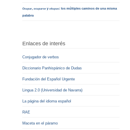
,
y
: los múltiples caminos de una misma
Ocupar
ocuparse
okupas
palabra
Enlaces de interés
Conjugador de verbos
Diccionario Panhispánico de Dudas
Fundación del Español Urgente
Lingua 2.0 (Universidad de Navarra)
La página del idioma español
RAE
Maceta en el páramo