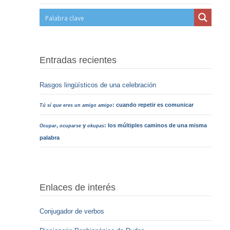
Entradas recientes
Rasgos lingüísticos de una celebración
: cuando repetir es comunicar
Tú sí que eres un amigo amigo
,
y
: los múltiples caminos de una misma
Ocupar
ocuparse
okupas
palabra
Enlaces de interés
Conjugador de verbos