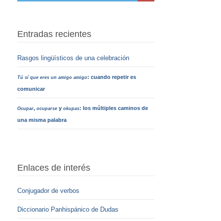
Entradas recientes
Rasgos lingüísticos de una celebración
: cuando repetir es
Tú sí que eres un amigo amigo
comunicar
,
y
: los múltiples caminos de
Ocupar
ocuparse
okupas
una misma palabra
Enlaces de interés
Conjugador de verbos
Diccionario Panhispánico de Dudas