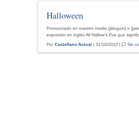
Halloween
Pronunciado en nuestro medio [jáloguin] o [jal
expresión en inglés All Hallow’s Eve que signif
Por
Castellano Actual
| 31/10/2012 |
Sin c