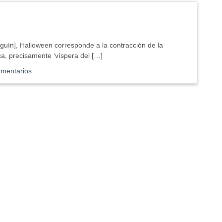
oguín], Halloween corresponde a la contracción de la
ica, precisamente ‘víspera del […]
omentarios