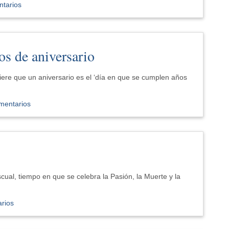
ntarios
s de aniversario
fiere que un aniversario es el ‘día en que se cumplen años
mentarios
scual, tiempo en que se celebra la Pasión, la Muerte y la
rios